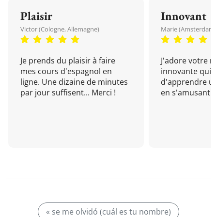
Plaisir
Innovant
Victor (Cologne, Allemagne)
Marie (Amsterdam, 
Je prends du plaisir à faire
J'adore votre 
mes cours d'espagnol en
innovante qui 
ligne. Une dizaine de minutes
d'apprendre un
par jour suffisent... Merci !
en s'amusant !
« se me olvidó (cuál es tu nombre)