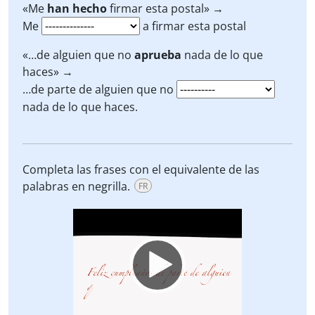
«Me
han hecho
firmar esta postal» →
Me
a firmar esta postal
«…de alguien que no
aprueba
nada de lo que
haces» →
…de parte de alguien que no
nada de lo que haces.
Completa las frases con el equivalente de las
palabras en negrilla.
FR
Video
Player