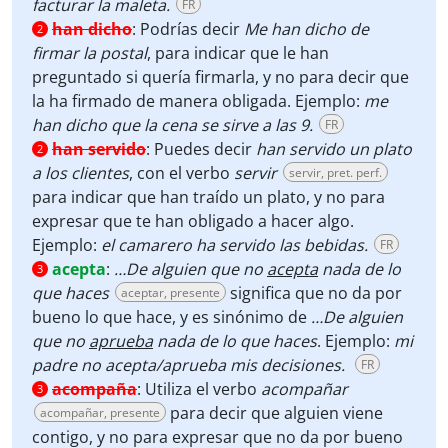
facturar la maleta.
FR
han dicho
:
Podrías decir
Me han dicho de
2
firmar la postal
, para indicar que le han
preguntado si quería firmarla, y no para decir que
la ha firmado de manera obligada. Ejemplo:
me
han dicho que la cena se sirve a las 9.
FR
han servido
:
Puedes decir
han servido un plato
2
a los clientes
, con el verbo
servir
servir, pret. perf.
para indicar que han traído un plato, y no para
expresar que te han obligado a hacer algo.
Ejemplo:
el camarero ha servido las bebidas.
FR
acepta
:
…De alguien que no
acepta
nada de lo
3
que haces
significa que no da por
aceptar, presente
bueno lo que hace, y es sinónimo de
…De alguien
que no
aprueba
nada de lo que haces
. Ejemplo:
mi
padre no acepta/aprueba mis decisiones.
FR
acompaña
:
Utiliza el verbo
acompañar
3
para decir que alguien viene
acompañar, presente
contigo, y no para expresar que no da por bueno