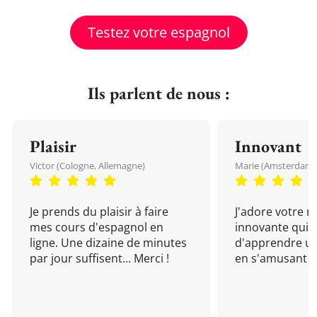
Testez votre espagnol
Ils parlent de nous :
Plaisir
Innovant
Victor (Cologne, Allemagne)
Marie (Amsterdam, 
Je prends du plaisir à faire
J'adore votre 
mes cours d'espagnol en
innovante qui 
ligne. Une dizaine de minutes
d'apprendre un
par jour suffisent... Merci !
en s'amusant !