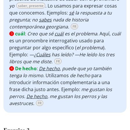
yo
. Lo usamos para expresar cosas
saber, presente
que conocemos. Ejemplos:
sé
la respuesta a tu
pregunta; no
sabes
nada de historia
contemporánea georgiana.
FR
cuál
:
Creo que sé
cuál
es el problema
. Aquí,
cuál
3
es un pronombre interrogativo usado para
preguntar por algo específico (
el problema
).
Ejemplo:
—¿
Cuáles
has leído? —He leído los tres
libros que me diste.
FR
De hecho
:
De hecho
, puede que yo también
4
tenga lo mismo
. Utilizamos
de hecho
para
introducir información complementaria a una
frase dicha justo antes. Ejemplo:
me gustan los
perros.
De hecho
, me gustan los perros y las
avestruces.
FR