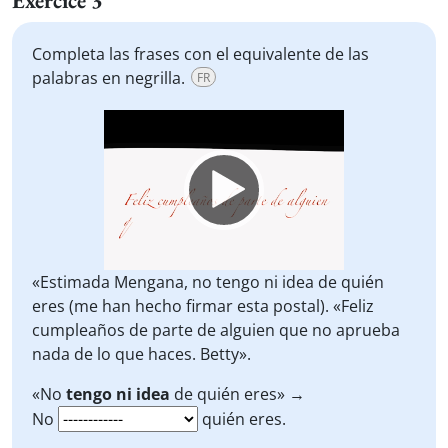
Exercice 3
Completa las frases con el equivalente de las
palabras en negrilla.
FR
Video
Player
«Estimada Mengana, no tengo ni idea de quién
eres (me han hecho firmar esta postal). «Feliz
cumpleaños de parte de alguien que no aprueba
nada de lo que haces. Betty».
«No
tengo ni idea
de quién eres» →
No
quién eres.