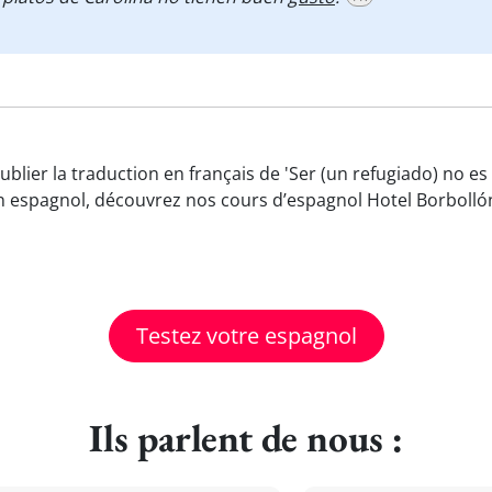
ublier la traduction en français de 'Ser (un refugiado) no e
n espagnol, découvrez nos cours d’espagnol Hotel Borbollón
Testez votre espagnol
Ils parlent de nous :