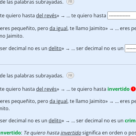
 de las palabras subrayadas.
FR
. te quiero hasta
del revés
» → … te quiero hasta
. eres pequeñito, pero
da igual
, te llamo Jaimito» → … eres 
mo Jaimito.
ser decimal no es un
delito
» → … ser decimal no es un
 de las palabras subrayadas.
FR
. te quiero hasta
del revés
» → … te quiero hasta
invertido
1
. eres pequeñito, pero
da igual
, te llamo Jaimito» → … eres 
mito.
ser decimal no es un
delito
» → … ser decimal no es un
cri
invertido
:
Te quiero hasta
invertido
significa en orden o pos