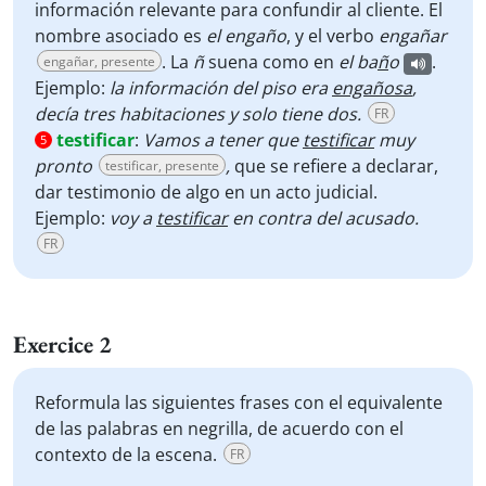
información relevante para confundir al cliente. El
nombre asociado es
el
engaño
, y el verbo
engañar
. La
ñ
suena como en
el ba
ñ
o
.
engañar, presente
Ejemplo:
la información del piso era
engañosa
,
decía tres habitaciones y solo tiene dos.
FR
testificar
:
Vamos a tener que
testificar
muy
5
pronto
,
que se refiere a declarar,
testificar, presente
dar testimonio de algo en un acto judicial.
Ejemplo:
voy a
testificar
en contra del acusado.
FR
Exercice 2
Reformula las siguientes frases con el equivalente
de las palabras en negrilla, de acuerdo con el
contexto de la escena.
FR