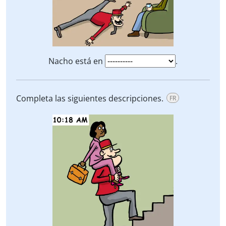
Nacho está en
.
Completa las siguientes descripciones.
FR