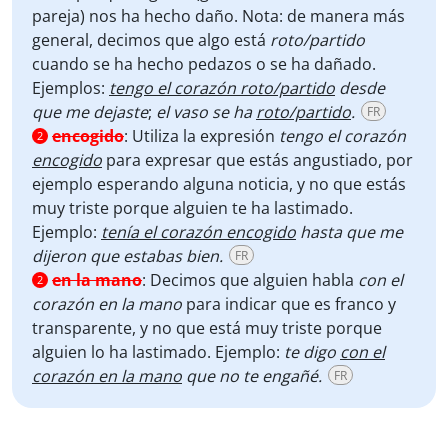
pareja) nos ha hecho daño. Nota: de manera más
general, decimos que algo está
roto/partido
cuando se ha hecho pedazos o se ha dañado.
Ejemplos:
tengo el corazón roto/partido
desde
que me dejaste
;
el vaso se ha
roto/partido
.
FR
encogido
:
Utiliza la expresión
tengo el corazón
2
encogido
para expresar que estás angustiado, por
ejemplo esperando alguna noticia, y no que estás
muy triste porque alguien te ha lastimado.
Ejemplo:
tenía el corazón encogido
hasta que me
dijeron que estabas bien.
FR
en la mano
:
Decimos que alguien habla
con el
2
corazón en la mano
para indicar que es franco y
transparente, y no que está muy triste porque
alguien lo ha lastimado. Ejemplo:
te digo
con el
corazón en la mano
que no te engañé.
FR