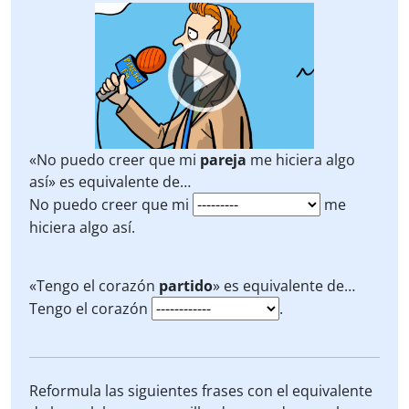
Video
Player
«No puedo creer que mi
pareja
me hiciera algo
así» es equivalente de…
No puedo creer que mi
me
hiciera algo así.
«Tengo el corazón
partido
» es equivalente de…
Tengo el corazón
.
Reformula las siguientes frases con el equivalente