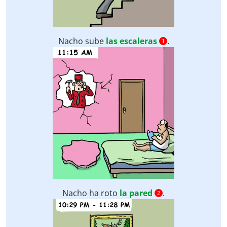
Nacho sube
las escaleras
.
1
Nacho ha roto
la pared
.
2