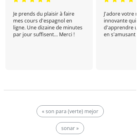
Je prends du plaisir à faire
J'adore votre 
mes cours d'espagnol en
innovante qui 
ligne. Une dizaine de minutes
d'apprendre un
par jour suffisent... Merci !
en s'amusant !
« son para (verte) mejor
sonar »