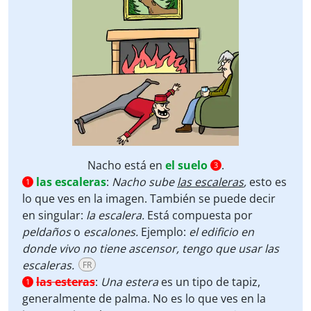
Nacho está en
el suelo
.
3
las escaleras
:
Nacho sube
las escaleras
,
esto es
1
lo que ves en la imagen. También se puede decir
en singular:
la escalera.
Está compuesta por
peldaños
o
escalones.
Ejemplo:
el edificio en
donde vivo no tiene ascensor, tengo que usar las
escaleras.
FR
las esteras
:
Una estera
es un tipo de tapiz,
1
generalmente de palma. No es lo que ves en la