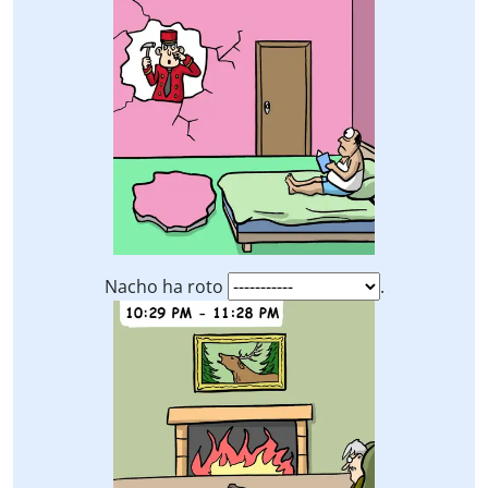
Nacho ha roto
.