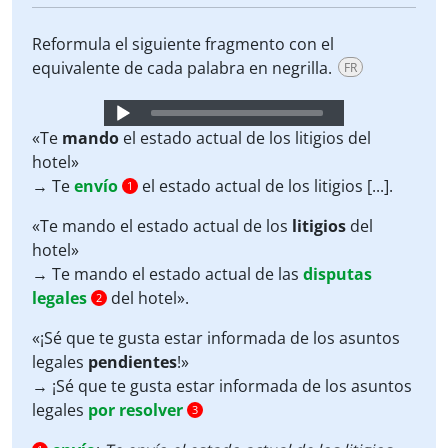
Reformula el siguiente fragmento con el
equivalente de cada palabra en negrilla.
FR
Audio
Player
«Te
mando
el estado actual de los litigios del
hotel»
→ Te
envío
el estado actual de los litigios [...].
1
«Te mando el estado actual de los
litigios
del
hotel»
→ Te mando el estado actual de las
disputas
legales
del hotel».
2
«¡Sé que te gusta estar informada de los asuntos
legales
pendientes
!»
→ ¡Sé que te gusta estar informada de los asuntos
legales
por resolver
3