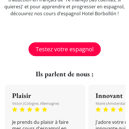
quieres)' et pour apprendre et progresser en espagnol,
découvrez nos cours d’espagnol Hotel Borbollón !
Testez votre espagnol
Ils parlent de nous :
Plaisir
Innovant
Victor (Cologne, Allemagne)
Marie (Amsterdam, 
Je prends du plaisir à faire
J'adore votre 
mes cours d'espagnol en
innovante qui 