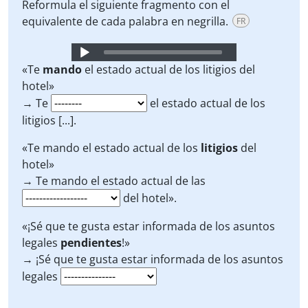
Reformula el siguiente fragmento con el
equivalente de cada palabra en negrilla.
FR
Audio
Player
«Te
mando
el estado actual de los litigios del
hotel»
→ Te
el estado actual de los
litigios [...].
«Te mando el estado actual de los
litigios
del
hotel»
→ Te mando el estado actual de las
del hotel».
«¡Sé que te gusta estar informada de los asuntos
legales
pendientes
!»
→ ¡Sé que te gusta estar informada de los asuntos
legales