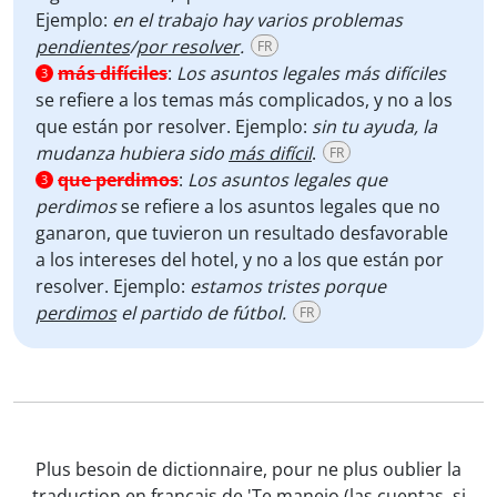
Ejemplo:
en el trabajo hay varios problemas
pendientes
/
por resolver
.
FR
más difíciles
:
Los asuntos legales más difíciles
3
se refiere a los temas más complicados, y no a los
que están por resolver. Ejemplo:
sin tu ayuda, la
mudanza hubiera sido
más difícil
.
FR
que perdimos
:
Los asuntos legales que
3
perdimos
se refiere a los asuntos legales que no
ganaron, que tuvieron un resultado desfavorable
a los intereses del hotel, y no a los que están por
resolver. Ejemplo:
estamos tristes porque
perdimos
el partido de fútbol.
FR
Plus besoin de dictionnaire, pour ne plus oublier la
traduction en français de 'Te manejo (las cuentas, si