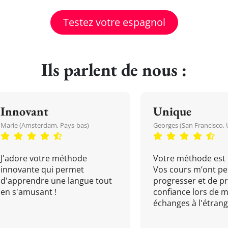
Testez votre espagnol
Ils parlent de nous :
Innovant
Unique
Marie (Amsterdam, Pays-bas)
Georges (San Francisco, 
J'adore votre méthode
Votre méthode est 
innovante qui permet
Vos cours m’ont pe
d'apprendre une langue tout
progresser et de p
en s'amusant !
confiance lors de 
échanges à l'étrange