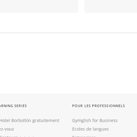
ARNING SERIES
POUR LES PROFESSIONNELS
Hotel Borbollón gratuitement
Gymglish for Business
z-vous
Ecoles de langues