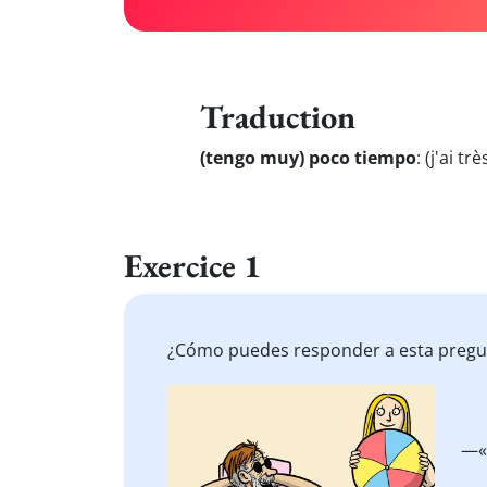
Traduction
(tengo muy) poco tiempo
:
(j'ai t
Exercice 1
¿Cómo puedes responder a esta pregu
—«