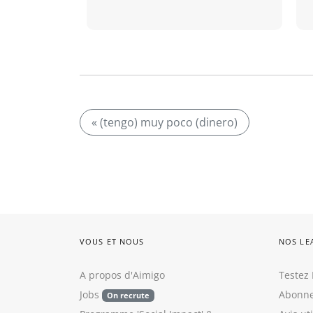
« (tengo) muy poco (dinero)
VOUS ET NOUS
NOS LE
A propos d'Aimigo
Testez 
Jobs
Abonne
On recrute