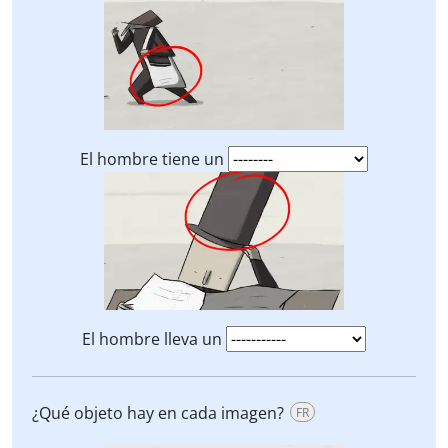
El hombre tiene un
El hombre lleva un
¿Qué objeto hay en cada imagen?
FR