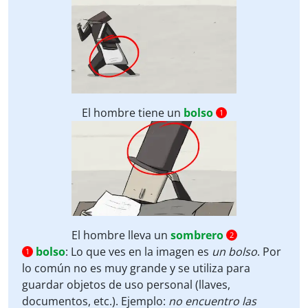
El hombre tiene un
bolso
1
El hombre lleva un
sombrero
2
bolso
:
Lo que ves en la imagen es
un bolso
. Por
1
lo común no es muy grande y se utiliza para
guardar objetos de uso personal (llaves,
documentos, etc.). Ejemplo:
no encuentro las