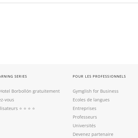
ARNING SERIES
POUR LES PROFESSIONNELS
Hotel Borbollón gratuitement
Gymglish for Business
z-vous
Ecoles de langues
ilisateurs
⭐️ ⭐️ ⭐️ ⭐️
Entreprises
Professeurs
Universités
Devenez partenaire