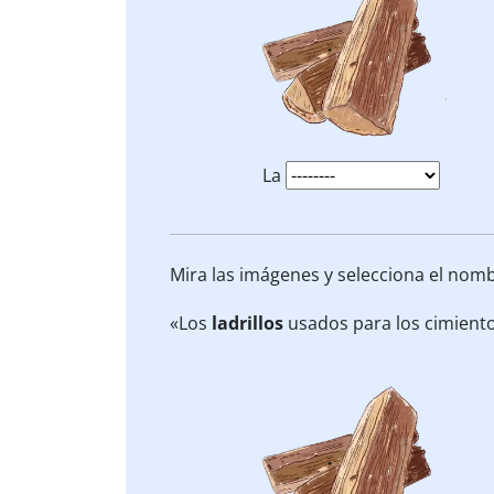
La
Mira las imágenes y selecciona el nomb
«Los
ladrillos
usados para los cimiento