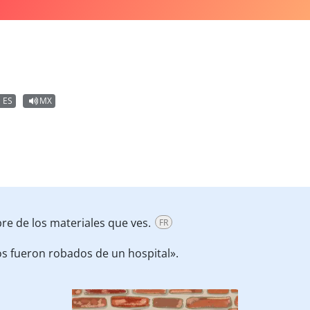
ES
MX
re de los materiales que ves.
FR
s fueron robados de un hospital».