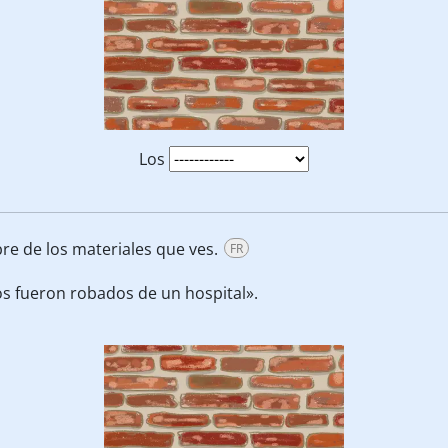
Los
re de los materiales que ves.
FR
s fueron robados de un hospital».