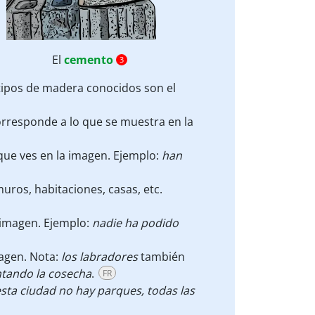
El
cemento
3
s tipos de madera conocidos son el
corresponde a lo que se muestra en la
 que ves en la imagen. Ejemplo:
han
uros, habitaciones, casas, etc.
 imagen. Ejemplo:
nadie ha podido
magen. Nota:
los labradores
también
ntando la cosecha
.
FR
sta ciudad no hay parques, todas las