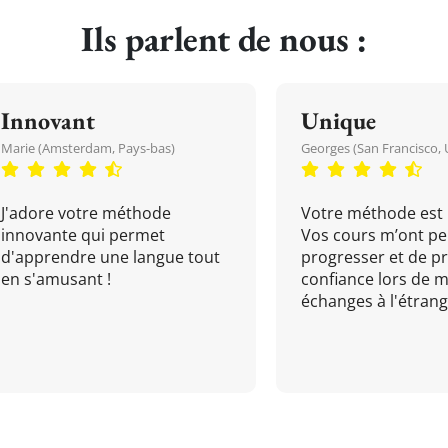
Ils parlent de nous :
Innovant
Unique
Marie (Amsterdam, Pays-bas)
Georges (San Francisco, 
J'adore votre méthode
Votre méthode est 
innovante qui permet
Vos cours m’ont pe
d'apprendre une langue tout
progresser et de p
en s'amusant !
confiance lors de 
échanges à l'étrange