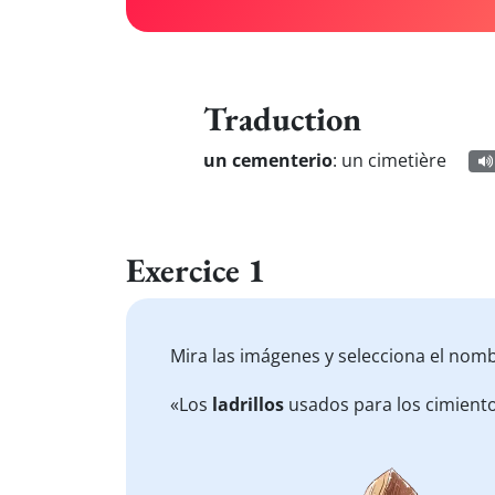
Traduction
un cementerio
:
un cimetière
Exercice 1
Mira las imágenes y selecciona el nomb
«Los
ladrillos
usados para los cimiento