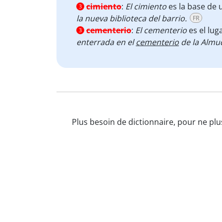
cimiento
:
El cimiento
es la base de 
3
la nueva biblioteca del barrio.
FR
cementerio
:
El cementerio
es el lug
3
enterrada en el
cementerio
de la Almu
Plus besoin de dictionnaire, pour ne pl