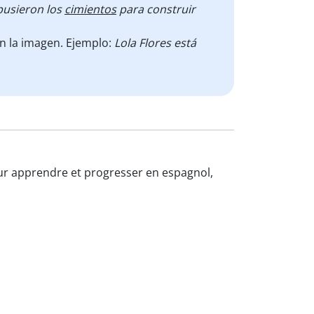
pusieron los
cimientos
para construir
en la imagen. Ejemplo:
Lola Flores está
our apprendre et progresser en espagnol,