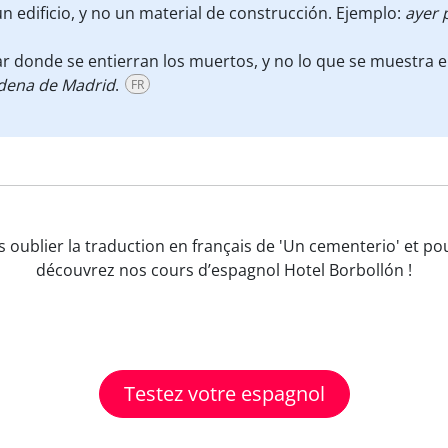
un edificio, y no un material de construcción. Ejemplo:
ayer 
ar donde se entierran los muertos, y no lo que se muestra 
dena de Madrid
.
FR
us oublier la traduction en français de 'Un cementerio' et p
découvrez nos cours d’espagnol Hotel Borbollón !
Testez votre espagnol