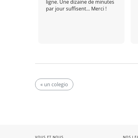
ligne. Une dizaine de minutes
par jour suffisent... Merci !
« un colegio
VOUS ET NOUS
NOS LE