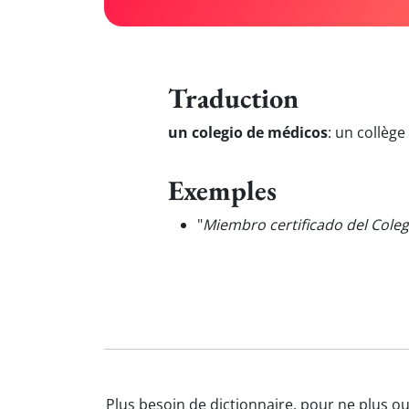
Traduction
un colegio de médicos
:
un collège
Exemples
"
Miembro certificado del Coleg
Plus besoin de dictionnaire, pour ne plus o