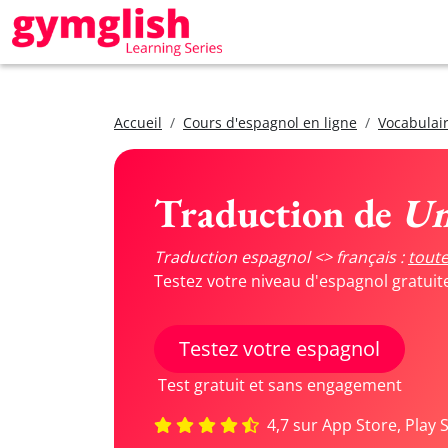
Accueil
Cours d'espagnol en ligne
Vocabulair
Traduction de
Un
Traduction espagnol <> français :
toute
Testez votre niveau d'espagnol gratui
Testez votre espagnol
Test gratuit et sans engagement
4,7 sur App Store, Play 