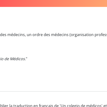
 des médecins, un ordre des médecins (organisation profess
io de Médicos.
"
ublier la traduction en français de 'Un colegio de médicos' 