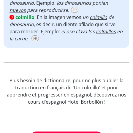
dinosaurio
. Ejemplo:
los dinosaurios ponían
huevos
para reproducirse.
FR
colmillo
:
En la imagen vemos
un
colmillo
de
3
dinosaurio
, es decir, un diente afilado que sirve
para morder. Ejemplo:
el oso clava los
colmillos
en
la carne.
FR
Plus besoin de dictionnaire, pour ne plus oublier la
traduction en français de 'Un colmillo' et pour
apprendre et progresser en espagnol, découvrez nos
cours d’espagnol Hotel Borbollón !