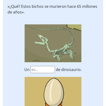
«¿Qué? Estos bichos se murieron hace 65 millones
de años».
Un
de dinosaurio.