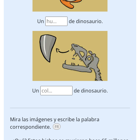
Un
de dinosaurio.
Un
de dinosaurio.
Mira las imágenes y escribe la palabra
correspondiente.
FR