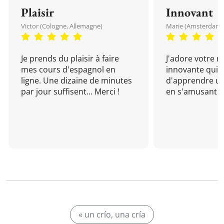
Plaisir
Innovant
Victor (Cologne, Allemagne)
Marie (Amsterdam, 
Je prends du plaisir à faire
J'adore votre 
mes cours d'espagnol en
innovante qui 
ligne. Une dizaine de minutes
d'apprendre un
par jour suffisent... Merci !
en s'amusant !
« un crío, una cría