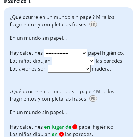
Exercice 1
¿Qué ocurre en un mundo sin papel? Mira los
fragmentos y completa las frases.
FR
En un mundo sin papel…
Hay calcetines
papel higiénico.
Los niños dibujan
las paredes.
Los aviones son
madera.
¿Qué ocurre en un mundo sin papel? Mira los
fragmentos y completa las frases.
FR
En un mundo sin papel…
Hay calcetines
en lugar de
papel higiénico.
1
Los niños dibujan
en
las paredes.
2