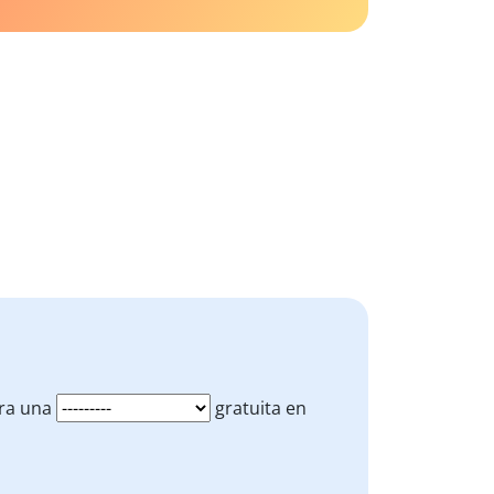
ra una
gratuita en