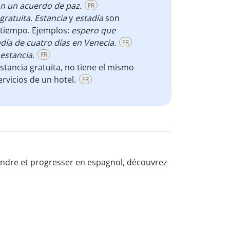
on un acuerdo de paz.
FR
gratuita. Estancia
y
estadía
son
 tiempo. Ejemplos:
espero que
adía de cuatro días en Venecia.
FR
estancia.
FR
stancia gratuita, no tiene el mismo
ervicios de un hotel.
FR
rendre et progresser en espagnol, découvrez