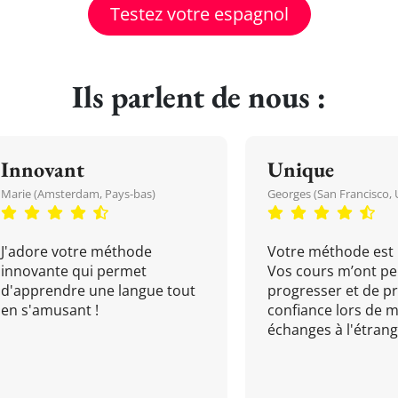
Testez votre espagnol
Ils parlent de nous :
Innovant
Unique
Marie (Amsterdam, Pays-bas)
Georges (San Francisco, 
J'adore votre méthode
Votre méthode est 
innovante qui permet
Vos cours m’ont pe
d'apprendre une langue tout
progresser et de p
en s'amusant !
confiance lors de 
échanges à l'étrange