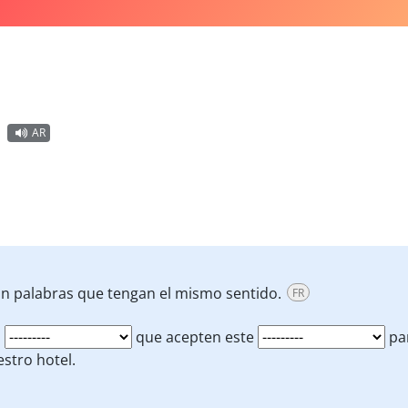
AR
on palabras que tengan el mismo sentido.
FR
s
que acepten este
pa
stro hotel.