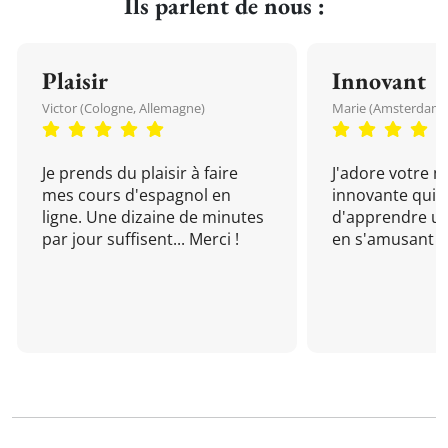
Ils parlent de nous :
Plaisir
Innovant
Victor (Cologne, Allemagne)
Marie (Amsterdam, 
Je prends du plaisir à faire
J'adore votre 
mes cours d'espagnol en
innovante qui 
ligne. Une dizaine de minutes
d'apprendre un
par jour suffisent... Merci !
en s'amusant !