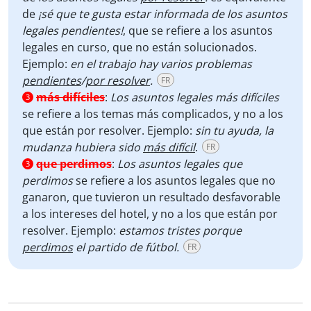
de
¡sé que te gusta estar informada de los asuntos
legales pendientes!
, que se refiere a los asuntos
legales en curso, que no están solucionados.
Ejemplo:
en el trabajo hay varios problemas
pendientes
/
por resolver
.
FR
más difíciles
:
Los asuntos legales más difíciles
3
se refiere a los temas más complicados, y no a los
que están por resolver. Ejemplo:
sin tu ayuda, la
mudanza hubiera sido
más difícil
.
FR
que perdimos
:
Los asuntos legales que
3
perdimos
se refiere a los asuntos legales que no
ganaron, que tuvieron un resultado desfavorable
a los intereses del hotel, y no a los que están por
resolver. Ejemplo:
estamos tristes porque
perdimos
el partido de fútbol.
FR