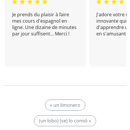
Je prends du plaisir à faire
J'adore votre 
mes cours d'espagnol en
innovante qui 
ligne. Une dizaine de minutes
d'apprendre un
par jour suffisent... Merci !
en s'amusant !
« un limonero
(un lobo) (se) lo comió »