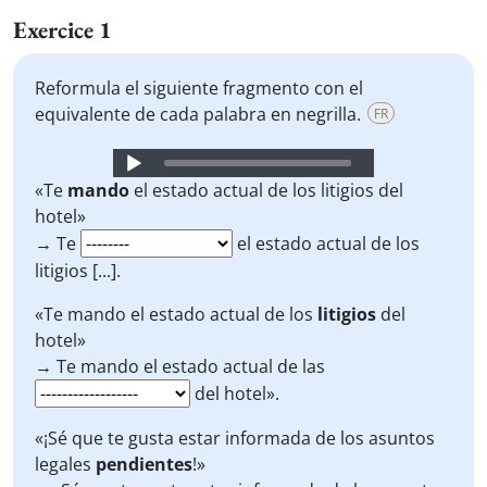
Exercice 1
Reformula el siguiente fragmento con el
equivalente de cada palabra en negrilla.
FR
Audio
Player
«Te
mando
el estado actual de los litigios del
hotel»
→ Te
el estado actual de los
litigios [...].
«Te mando el estado actual de los
litigios
del
hotel»
→ Te mando el estado actual de las
del hotel».
«¡Sé que te gusta estar informada de los asuntos
legales
pendientes
!»