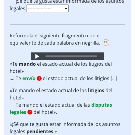
→ ¡Sé que te gusta estar informada de los asuntos
legales
Reformula el siguiente fragmento con el
equivalente de cada palabra en negrilla.
FR
Audio
Player
«Te
mando
el estado actual de los litigios del
hotel»
→ Te
envío
el estado actual de los litigios [...].
1
«Te mando el estado actual de los
litigios
del
hotel»
→ Te mando el estado actual de las
disputas
legales
del hotel».
2
«¡Sé que te gusta estar informada de los asuntos
legales
pendientes
!»