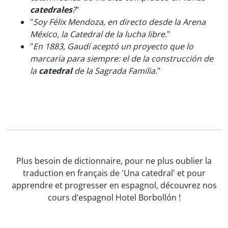
catedrales
?
"
"
Soy Félix Mendoza, en directo desde la Arena
México, la Catedral de la lucha libre.
"
"
En 1883, Gaudí aceptó un proyecto que lo
marcaría para siempre: el de la construcción de
la
catedral
de la Sagrada Familia.
"
Plus besoin de dictionnaire, pour ne plus oublier la
traduction en français de 'Una catedral' et pour
apprendre et progresser en espagnol, découvrez nos
cours d’espagnol Hotel Borbollón !