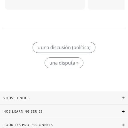
« una discusión (política)
una disputa »
VOUS ET NOUS
NOS LEARNING SERIES
POUR LES PROFESSIONNELS