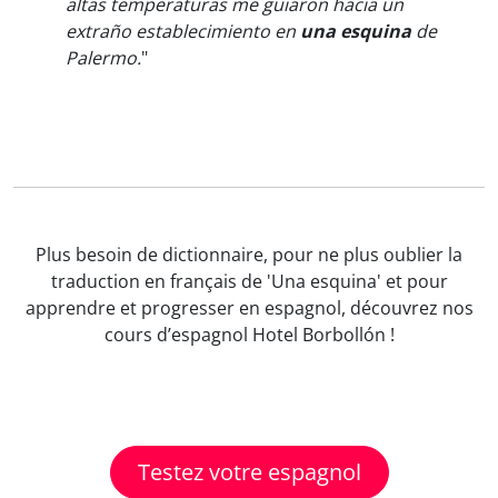
altas temperaturas me guiaron hacia un
extraño establecimiento en
una esquina
de
Palermo.
"
Plus besoin de dictionnaire, pour ne plus oublier la
traduction en français de 'Una esquina' et pour
apprendre et progresser en espagnol, découvrez nos
cours d’espagnol Hotel Borbollón !
Testez votre espagnol