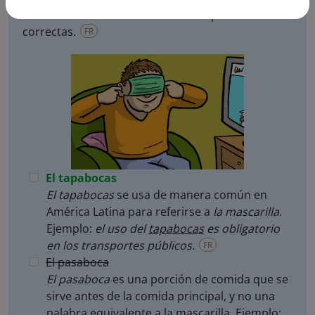
mascarilla? Selecciona todas las respuestas
correctas.
FR
El tapabocas
El tapabocas
se usa de manera común en
América Latina para referirse a
la mascarilla
.
Ejemplo:
el uso del
tapabocas
es obligatorio
en los transportes públicos.
FR
El pasaboca
El pasaboca
es una porción de comida que se
sirve antes de la comida principal, y no una
palabra equivalente a la mascarilla. Ejemplo: