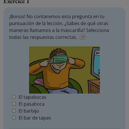
Exercice 1
¡Bonus! No contaremos esta pregunta en tu
puntuación de la lección. ¿Sabes de qué otras
maneras llamamos a la mascarilla? Selecciona
todas las respuestas correctas.
FR
El tapabocas
El pasaboca
El barbijo
El bar de tapas