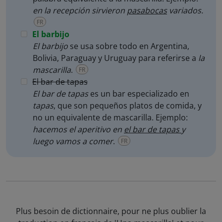
en la recepción sirvieron
pasabocas
variados.
FR
El barbijo
El barbijo
se usa sobre todo en Argentina,
Bolivia, Paraguay y Uruguay para referirse a
la
mascarilla
.
FR
El bar de tapas
El bar de tapas
es un bar especializado en
tapas
, que son pequeños platos de comida, y
no un equivalente de mascarilla. Ejemplo:
hacemos el aperitivo en
el bar de tapas
y
luego vamos a comer
.
FR
Plus besoin de dictionnaire, pour ne plus oublier la