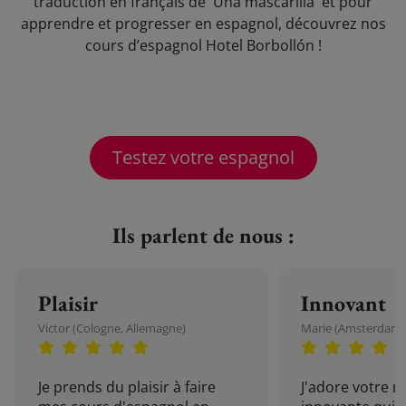
traduction en français de 'Una mascarilla' et pour
apprendre et progresser en espagnol, découvrez nos
cours d’espagnol Hotel Borbollón !
Testez votre espagnol
Ils parlent de nous :
Plaisir
Innovant
Victor (Cologne, Allemagne)
Marie (Amsterdam, 
Je prends du plaisir à faire
J'adore votre 