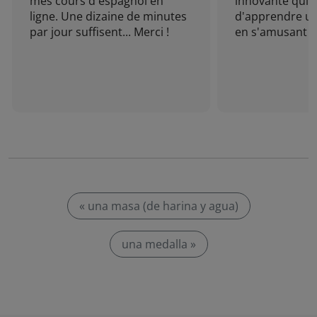
mes cours d'espagnol en
innovante qui 
ligne. Une dizaine de minutes
d'apprendre un
par jour suffisent... Merci !
en s'amusant !
« una masa (de harina y agua)
una medalla »