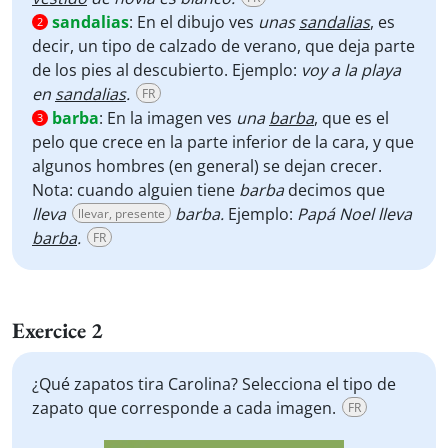
sandalias
:
En el dibujo ves
unas
sandalias
, es
2
decir, un tipo de calzado de verano, que deja parte
de los pies al descubierto. Ejemplo:
voy a la playa
en
sandalias
.
FR
barba
:
En la imagen ves
una
barba
, que es el
3
pelo que crece en la parte inferior de la cara, y que
algunos hombres (en general) se dejan crecer.
Nota: cuando alguien tiene
barba
decimos que
lleva
barba.
Ejemplo:
Papá Noel lleva
llevar, presente
barba
.
FR
Exercice 2
¿Qué zapatos tira Carolina? Selecciona el tipo de
zapato que corresponde a cada imagen.
FR