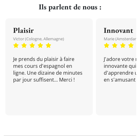
Ils parlent de nous :
Plaisir
Innovant
Victor (Cologne, Allemagne)
Marie (Amsterdam, 
Je prends du plaisir à faire
J'adore votre 
mes cours d'espagnol en
innovante qui 
ligne. Une dizaine de minutes
d'apprendre un
par jour suffisent... Merci !
en s'amusant !