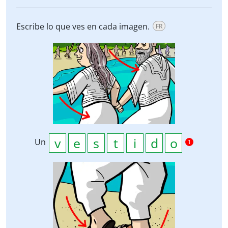
Escribe lo que ves en cada imagen.
FR
Un
1