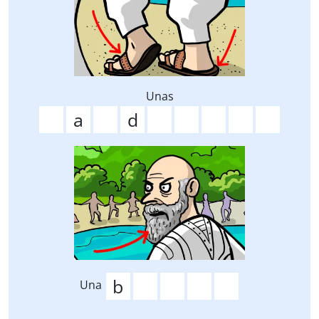
Unas
Una