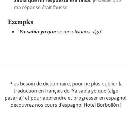
Sabía que mi respuesta era falsa.
Je savais que
ma réponse était fausse.
Exemples
"
Ya sabía yo que
se me olvidaba algo
"
Plus besoin de dictionnaire, pour ne plus oublier la
traduction en français de 'Ya sabía yo que (algo
pasaría)' et pour apprendre et progresser en espagnol,
découvrez nos cours d’espagnol Hotel Borbollón !