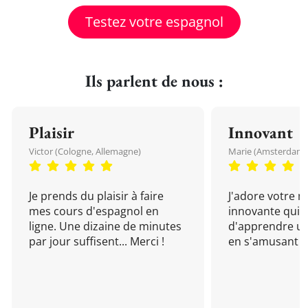
Testez votre espagnol
Ils parlent de nous :
Plaisir
Innovant
Victor (Cologne, Allemagne)
Marie (Amsterdam, 
Je prends du plaisir à faire
J'adore votre 
mes cours d'espagnol en
innovante qui 
ligne. Une dizaine de minutes
d'apprendre un
par jour suffisent... Merci !
en s'amusant !