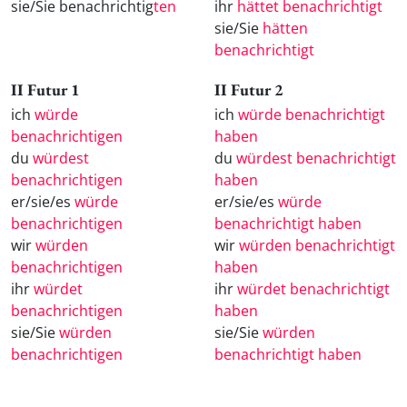
sie/Sie benachrichtig
ten
ihr
hättet benachrichtigt
sie/Sie
hätten
benachrichtigt
II Futur 1
II Futur 2
ich
würde
ich
würde benachrichtigt
benachrichtigen
haben
du
würdest
du
würdest benachrichtigt
benachrichtigen
haben
er/sie/es
würde
er/sie/es
würde
benachrichtigen
benachrichtigt haben
wir
würden
wir
würden benachrichtigt
benachrichtigen
haben
ihr
würdet
ihr
würdet benachrichtigt
benachrichtigen
haben
sie/Sie
würden
sie/Sie
würden
benachrichtigen
benachrichtigt haben