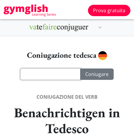
Prova gratuita
Coniugazione tedesca
CONIUGAZIONE DEL VERB
Benachrichtigen in
Tedesco