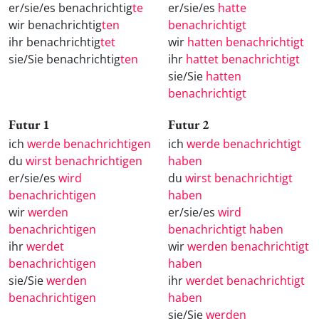
er/sie/es benachrichtig
te
er/sie/es
hatte
wir benachrichtig
ten
benachrichtigt
ihr benachrichtig
tet
wir
hatten benachrichtigt
sie/Sie benachrichtig
ten
ihr
hattet benachrichtigt
sie/Sie
hatten
benachrichtigt
Futur 1
Futur 2
ich
werde benachrichtigen
ich
werde benachrichtigt
du
wirst benachrichtigen
haben
er/sie/es
wird
du
wirst benachrichtigt
benachrichtigen
haben
wir
werden
er/sie/es
wird
benachrichtigen
benachrichtigt haben
ihr
werdet
wir
werden benachrichtigt
benachrichtigen
haben
sie/Sie
werden
ihr
werdet benachrichtigt
benachrichtigen
haben
sie/Sie
werden