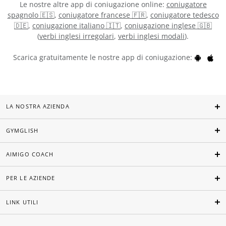
Le nostre altre app di coniugazione online:
coniugatore
spagnolo 🇪🇸
,
coniugatore francese 🇫🇷
,
coniugatore tedesco
🇩🇪
,
coniugazione italiano 🇮🇹
,
coniugazione inglese 🇬🇧
(
verbi inglesi irregolari
,
verbi inglesi modali
).
Scarica gratuitamente le nostre app di coniugazione:
LA NOSTRA AZIENDA
GYMGLISH
AIMIGO COACH
PER LE AZIENDE
LINK UTILI