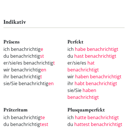
Indikativ
Präsens
Perfekt
ich benachrichtig
e
ich
habe benachrichtigt
du benachrichtig
st
du
hast benachrichtigt
er/sie/es benachrichtig
t
er/sie/es
hat
wir benachrichtig
en
benachrichtigt
ihr benachrichtig
t
wir
haben benachrichtigt
sie/Sie benachrichtig
en
ihr
habt benachrichtigt
sie/Sie
haben
benachrichtigt
Präteritum
Plusquamperfekt
ich benachrichtig
te
ich
hatte benachrichtigt
du benachrichtig
test
du
hattest benachrichtigt