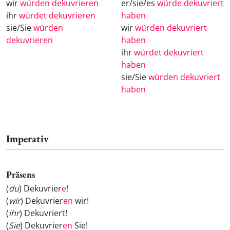
wir
würden dekuvrieren
er/sie/es
würde dekuvriert
ihr
würdet dekuvrieren
haben
sie/Sie
würden
wir
würden dekuvriert
dekuvrieren
haben
ihr
würdet dekuvriert
haben
sie/Sie
würden dekuvriert
haben
Imperativ
Präsens
(
du
) Dekuvrier
e
!
(
wir
) Dekuvrier
en
wir!
(
ihr
) Dekuvrier
t
!
(
Sie
) Dekuvrier
en
Sie!