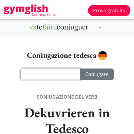
Prova gratuita
Coniugazione tedesca
CONIUGAZIONE DEL VERB
Dekuvrieren in
Tedesco