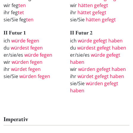
wir feg
ten
wir
hätten gefegt
ihr feg
tet
ihr
hättet gefegt
sie/Sie feg
ten
sie/Sie
hätten gefegt
II Futur 1
II Futur 2
ich
würde fegen
ich
würde gefegt haben
du
würdest fegen
du
würdest gefegt haben
er/sie/es
würde fegen
er/sie/es
würde gefegt
wir
würden fegen
haben
ihr
würdet fegen
wir
würden gefegt haben
sie/Sie
würden fegen
ihr
würdet gefegt haben
sie/Sie
würden gefegt
haben
Imperativ