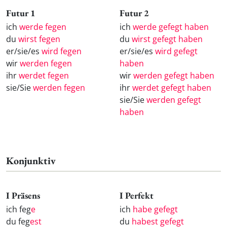
Futur 1
Futur 2
ich
werde fegen
ich
werde gefegt haben
du
wirst fegen
du
wirst gefegt haben
er/sie/es
wird fegen
er/sie/es
wird gefegt
wir
werden fegen
haben
ihr
werdet fegen
wir
werden gefegt haben
sie/Sie
werden fegen
ihr
werdet gefegt haben
sie/Sie
werden gefegt
haben
Konjunktiv
I Präsens
I Perfekt
ich feg
e
ich
habe gefegt
du feg
est
du
habest gefegt