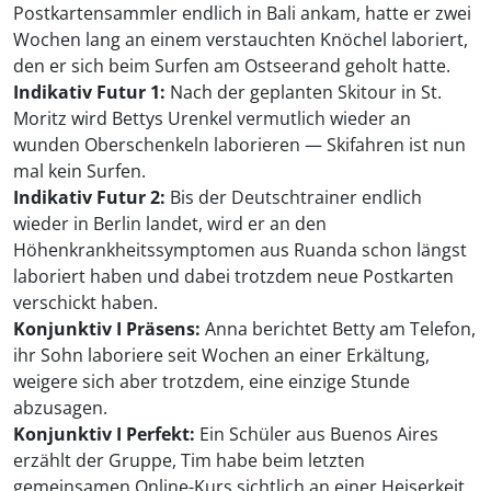
Postkartensammler endlich in Bali ankam, hatte er zwei
Wochen lang an einem verstauchten Knöchel laboriert,
den er sich beim Surfen am Ostseerand geholt hatte.
Indikativ Futur 1:
Nach der geplanten Skitour in St.
Moritz wird Bettys Urenkel vermutlich wieder an
wunden Oberschenkeln laborieren — Skifahren ist nun
mal kein Surfen.
Indikativ Futur 2:
Bis der Deutschtrainer endlich
wieder in Berlin landet, wird er an den
Höhenkrankheitssymptomen aus Ruanda schon längst
laboriert haben und dabei trotzdem neue Postkarten
verschickt haben.
Konjunktiv I Präsens:
Anna berichtet Betty am Telefon,
ihr Sohn laboriere seit Wochen an einer Erkältung,
weigere sich aber trotzdem, eine einzige Stunde
abzusagen.
Konjunktiv I Perfekt:
Ein Schüler aus Buenos Aires
erzählt der Gruppe, Tim habe beim letzten
gemeinsamen Online-Kurs sichtlich an einer Heiserkeit