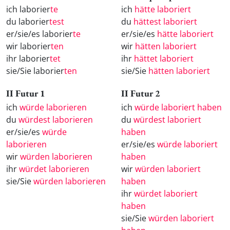
ich laborier
te
ich
hätte laboriert
du laborier
test
du
hättest laboriert
er/sie/es laborier
te
er/sie/es
hätte laboriert
wir laborier
ten
wir
hätten laboriert
ihr laborier
tet
ihr
hättet laboriert
sie/Sie laborier
ten
sie/Sie
hätten laboriert
II Futur 1
II Futur 2
ich
würde laborieren
ich
würde laboriert haben
du
würdest laborieren
du
würdest laboriert
er/sie/es
würde
haben
laborieren
er/sie/es
würde laboriert
wir
würden laborieren
haben
ihr
würdet laborieren
wir
würden laboriert
sie/Sie
würden laborieren
haben
ihr
würdet laboriert
haben
sie/Sie
würden laboriert