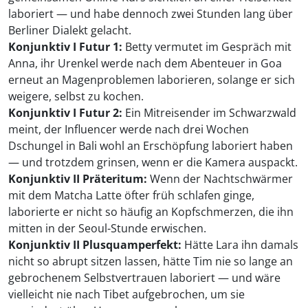
laboriert — und habe dennoch zwei Stunden lang über
Berliner Dialekt gelacht.
Konjunktiv I Futur 1:
Betty vermutet im Gespräch mit
Anna, ihr Urenkel werde nach dem Abenteuer in Goa
erneut an Magenprob­lemen laborieren, solange er sich
weigere, selbst zu kochen.
Konjunktiv I Futur 2:
Ein Mitreisender im Schwarzwald
meint, der Influencer werde nach drei Wochen
Dschungel in Bali wohl an Erschöpfung laboriert haben
— und trotzdem grinsen, wenn er die Kamera auspackt.
Konjunktiv II Präteritum:
Wenn der Nachtschwärmer
mit dem Matcha Latte öfter früh schlafen ginge,
laborierte er nicht so häufig an Kopfschmerzen, die ihn
mitten in der Seoul-Stunde erwischen.
Konjunktiv II Plusquamperfekt:
Hätte Lara ihn damals
nicht so abrupt sitzen lassen, hätte Tim nie so lange an
gebrochenem Selbstvertrauen laboriert — und wäre
vielleicht nie nach Tibet aufgebrochen, um sie