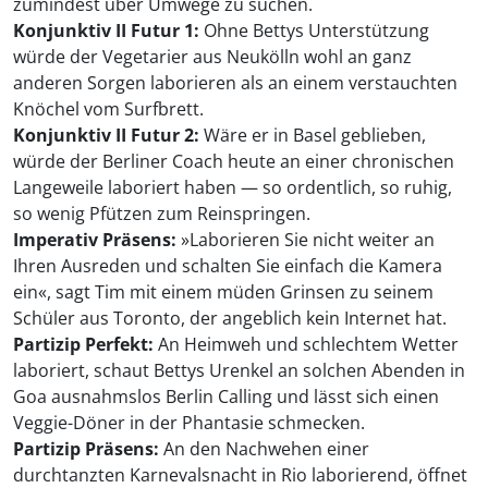
zumindest über Umwege zu suchen.
Konjunktiv II Futur 1:
Ohne Bettys Unterstützung
würde der Vegetarier aus Neukölln wohl an ganz
anderen Sorgen laborieren als an einem verstauchten
Knöchel vom Surfbrett.
Konjunktiv II Futur 2:
Wäre er in Basel geblieben,
würde der Berliner Coach heute an einer chronischen
Langeweile laboriert haben — so ordentlich, so ruhig,
so wenig Pfützen zum Reinspringen.
Imperativ Präsens:
»Laborieren Sie nicht weiter an
Ihren Ausreden und schalten Sie einfach die Kamera
ein«, sagt Tim mit einem müden Grinsen zu seinem
Schüler aus Toronto, der angeblich kein Internet hat.
Partizip Perfekt:
An Heimweh und schlechtem Wetter
laboriert, schaut Bettys Urenkel an solchen Abenden in
Goa ausnahmslos Berlin Calling und lässt sich einen
Veggie-Döner in der Phantasie schmecken.
Partizip Präsens:
An den Nachwehen einer
durchtanzten Karnevalsnacht in Rio laborierend, öffnet