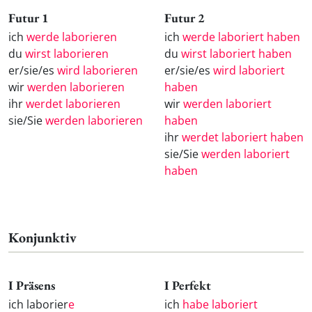
Futur 1
Futur 2
ich
werde laborieren
ich
werde laboriert haben
du
wirst laborieren
du
wirst laboriert haben
er/sie/es
wird laborieren
er/sie/es
wird laboriert
wir
werden laborieren
haben
ihr
werdet laborieren
wir
werden laboriert
sie/Sie
werden laborieren
haben
ihr
werdet laboriert haben
sie/Sie
werden laboriert
haben
Konjunktiv
I Präsens
I Perfekt
ich laborier
e
ich
habe laboriert