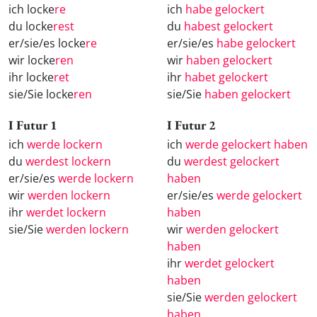
ich locke
re
ich
habe gelockert
du locke
rest
du
habest gelockert
er/sie/es locke
re
er/sie/es
habe gelockert
wir locke
ren
wir
haben gelockert
ihr locke
ret
ihr
habet gelockert
sie/Sie locke
ren
sie/Sie
haben gelockert
I Futur 1
I Futur 2
ich
werde lockern
ich
werde gelockert haben
du
werdest lockern
du
werdest gelockert
er/sie/es
werde lockern
haben
wir
werden lockern
er/sie/es
werde gelockert
ihr
werdet lockern
haben
sie/Sie
werden lockern
wir
werden gelockert
haben
ihr
werdet gelockert
haben
sie/Sie
werden gelockert
haben