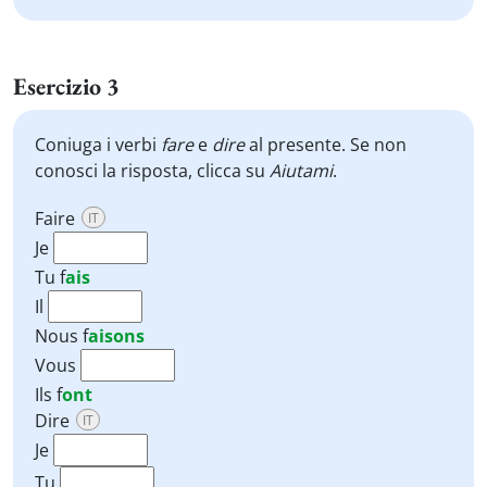
Esercizio 3
Coniuga i verbi
fare
e
dire
al presente. Se non
conosci la risposta, clicca su
Aiutami
.
Faire
IT
Je
Tu
f
ais
Il
Nous
f
aisons
Vous
Ils
f
ont
Dire
IT
Je
Tu