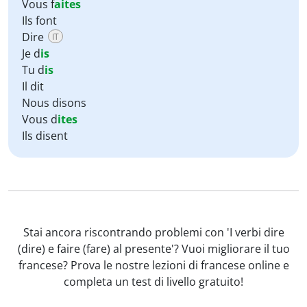
Vous f
aites
Ils font
Dire
IT
Je d
is
Tu d
is
Il dit
Nous disons
Vous d
ites
Ils disent
Stai ancora riscontrando problemi con 'I verbi dire
(dire) e faire (fare) al presente'? Vuoi migliorare il tuo
francese? Prova le nostre lezioni di francese online e
completa un test di livello gratuito!