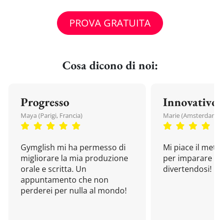
PROVA GRATUITA
Cosa dicono di noi:
Progresso
Innovativo
Maya (Parigi, Francia)
Marie (Amsterdam, 
Gymglish mi ha permesso di
Mi piace il met
migliorare la mia produzione
per imparare u
orale e scritta. Un
divertendosi!
appuntamento che non
perderei per nulla al mondo!