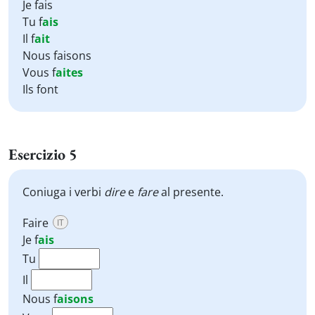
Je fais
Tu f
ais
Il f
ait
Nous faisons
Vous f
aites
Ils font
Esercizio 5
Coniuga i verbi
dire
e
fare
al presente.
Faire
IT
Je
f
ais
Tu
Il
Nous
f
aisons