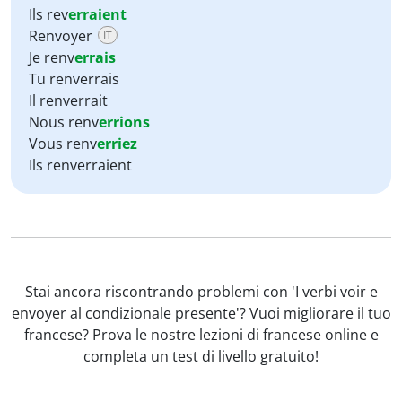
Ils rev
erraient
Renvoyer
IT
Je renv
errais
Tu renverrais
Il renverrait
Nous renv
errions
Vous renv
erriez
Ils renverraient
Stai ancora riscontrando problemi con 'I verbi voir e
envoyer al condizionale presente'? Vuoi migliorare il tuo
francese? Prova le nostre lezioni di francese online e
completa un test di livello gratuito!