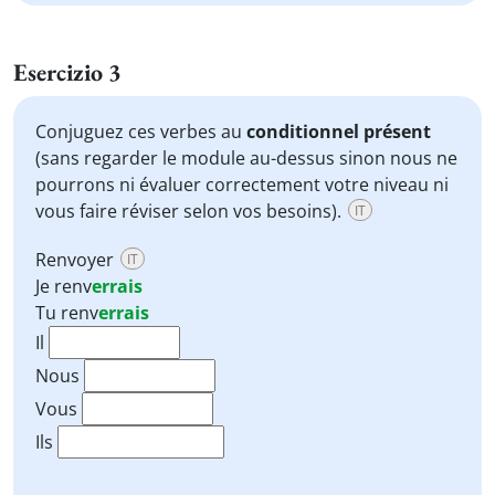
Esercizio 3
Conjuguez ces verbes au
conditionnel présent
(sans regarder le module au-dessus sinon nous ne
pourrons ni évaluer correctement votre niveau ni
vous faire réviser selon vos besoins).
IT
Renvoyer
IT
Je
renv
errais
Tu
renv
errais
Il
Nous
Vous
Ils