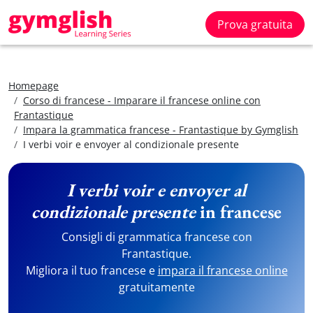
Prova gratuita
Homepage
Corso di francese - Imparare il francese online con
Frantastique
Impara la grammatica francese - Frantastique by Gymglish
I verbi voir e envoyer al condizionale presente
I verbi voir e envoyer al
condizionale presente
in francese
Consigli di grammatica francese con
Frantastique.
Migliora il tuo francese e
impara il francese online
gratuitamente