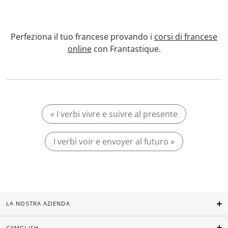
Perfeziona il tuo francese provando i
corsi di francese
online
con Frantastique.
« I verbi vivre e suivre al presente
I verbi voir e envoyer al futuro »
LA NOSTRA AZIENDA
GYMGLISH