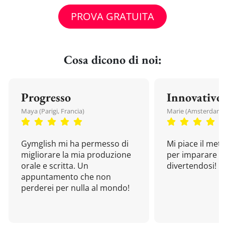
PROVA GRATUITA
Cosa dicono di noi:
Progresso
Innovativo
Maya (Parigi, Francia)
Marie (Amsterdam, 
Gymglish mi ha permesso di
Mi piace il met
migliorare la mia produzione
per imparare u
orale e scritta. Un
divertendosi!
appuntamento che non
perderei per nulla al mondo!