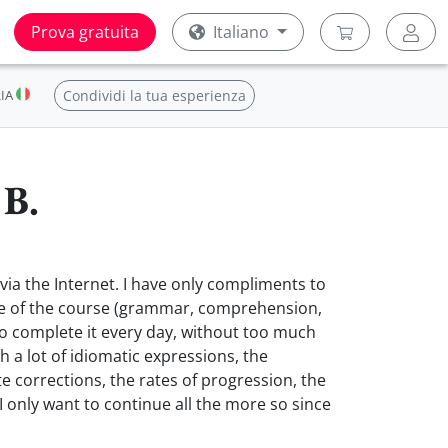
Prova gratuita
Italiano
RIA
Condividi la tua esperienza
 B.
e via the Internet. I have only compliments to
ce of the course (grammar, comprehension,
to complete it every day, without too much
h a lot of idiomatic expressions, the
 corrections, the rates of progression, the
 I only want to continue all the more so since