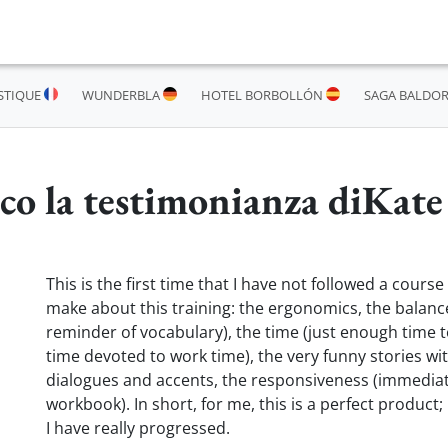
STIQUE
WUNDERBLA
HOTEL BORBOLLÓN
SAGA BALDO
co la testimonianza diKate
This is the first time that I have not followed a cours
make about this training: the ergonomics, the balan
reminder of vocabulary), the time (just enough time 
time devoted to work time), the very funny stories wit
dialogues and accents, the responsiveness (immediate
workbook). In short, for me, this is a perfect product;
I have really progressed.