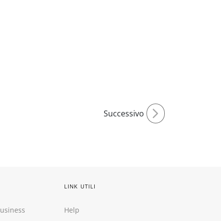
Successivo
LINK UTILI
Business
Help