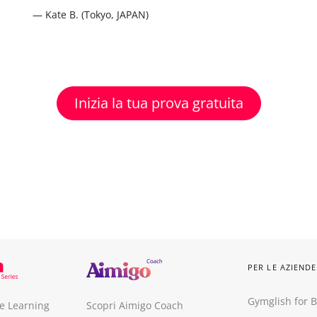
— Kate B. (Tokyo, JAPAN)
Inizia la tua prova gratuita
PER LE AZIENDE
Gymglish for 
re Learning
Scopri Aimigo Coach