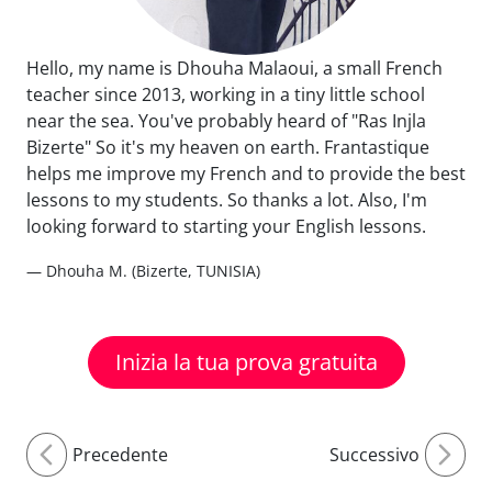
Hello, my name is Dhouha Malaoui, a small French
teacher since 2013, working in a tiny little school
near the sea. You've probably heard of "Ras Injla
Bizerte" So it's my heaven on earth. Frantastique
helps me improve my French and to provide the best
lessons to my students. So thanks a lot. Also, I'm
looking forward to starting your English lessons.
— Dhouha M. (Bizerte, TUNISIA)
Inizia la tua prova gratuita
Precedente
Successivo