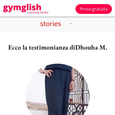
Prova gratuita
Ecco la testimonianza diDhouha M.