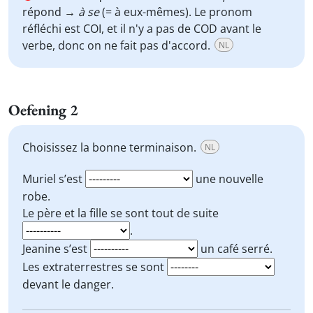
répond →
à se
(= à eux-mêmes). Le pronom
réfléchi est COI, et il n'y a pas de COD avant le
verbe, donc on ne fait pas d'accord.
NL
Oefening 2
Choisissez la bonne terminaison.
NL
Muriel s’est
une nouvelle
robe.
Le père et la fille se sont tout de suite
.
Jeanine s’est
un café serré.
Les extraterrestres se sont
devant le danger.