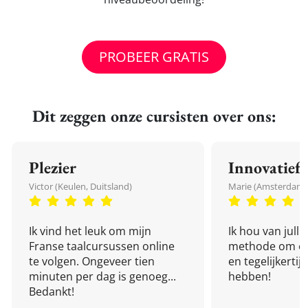
PROBEER GRATIS
Dit zeggen onze cursisten over ons:
Plezier
Innovatief
Victor (Keulen, Duitsland)
Marie (Amsterdam,
Ik vind het leuk om mijn
Ik hou van julli
Franse taalcursussen online
methode om een
te volgen. Ongeveer tien
en tegelijkertijd
minuten per dag is genoeg...
hebben!
Bedankt!