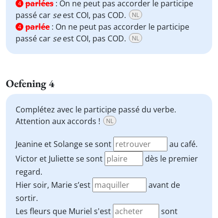
parlées
:
On ne peut pas accorder le participe
4
passé car
se
est COI, pas COD.
NL
parlée
:
On ne peut pas accorder le participe
4
passé car
se
est COI, pas COD.
NL
Oefening 4
Complétez avec le participe passé du verbe.
Attention aux accords !
NL
Jeanine et Solange se sont
au café.
Victor et Juliette se sont
dès le premier
regard.
Hier soir, Marie s’est
avant de
sortir.
Les fleurs que Muriel s'est
sont