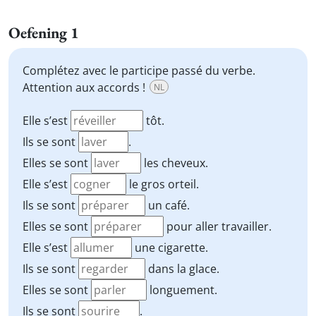
Oefening 1
Complétez avec le participe passé du verbe.
Attention aux accords !
NL
Elle s’est
tôt.
Ils se sont
.
Elles se sont
les cheveux.
Elle s’est
le gros orteil.
Ils se sont
un café.
Elles se sont
pour aller travailler.
Elle s’est
une cigarette.
Ils se sont
dans la glace.
Elles se sont
longuement.
Ils se sont
.