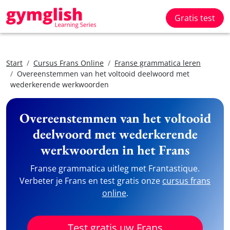
Gratis test
Start
Cursus Frans Online
Franse grammatica leren
Overeenstemmen van het voltooid deelwoord met
wederkerende werkwoorden
Overeenstemmen van het voltooid
deelwoord met wederkerende
werkwoorden in het Frans
Franse grammatica uitleg met Frantastique.
Verbeter je Frans en test gratis onze
cursus frans
online
.
Test gratis uw Frans