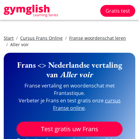
Gratis test
Start
Cursus Frans Online
Franse woordenschat leren
Aller voir
Frans <> Nederlandse vertaling
van
Aller voir
Franse vertaling en woordenschat met
Frantastique.
Verbeter je Frans en test gratis onze
cursus
Franse online
.
Test gratis uw Frans