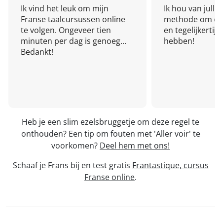
Ik vind het leuk om mijn
Ik hou van julli
Franse taalcursussen online
methode om een
te volgen. Ongeveer tien
en tegelijkertijd
minuten per dag is genoeg...
hebben!
Bedankt!
Heb je een slim ezelsbruggetje om deze regel te
onthouden? Een tip om fouten met 'Aller voir' te
voorkomen?
Deel hem met ons!
Schaaf je Frans bij en test gratis
Frantastique, cursus
Franse online
.