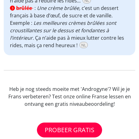
n’aide pas à réduire les rides...
NL
brûlée
:
Une crème brûlée,
c’est un dessert
3
français à base d’œuf, de sucre et de vanille.
Exemple :
Les meilleures crèmes brûlées sont
croustillantes sur le dessus et fondantes à
l’intérieur.
Ça n’aide pas à mieux lutter contre les
rides, mais ça rend heureux !
NL
Heb je nog steeds moeite met 'Androgyne'? Wil je je
Frans verbeteren? Test onze online Franse lessen en
ontvang een gratis niveaubeoordeling!
PROBEER GRATIS