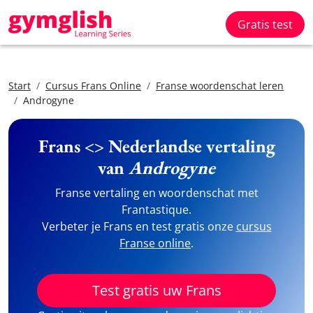
Gratis test
Start
Cursus Frans Online
Franse woordenschat leren
Androgyne
Frans <> Nederlandse vertaling
van
Androgyne
Franse vertaling en woordenschat met
Frantastique.
Verbeter je Frans en test gratis onze
cursus
Franse online
.
Test gratis uw Frans