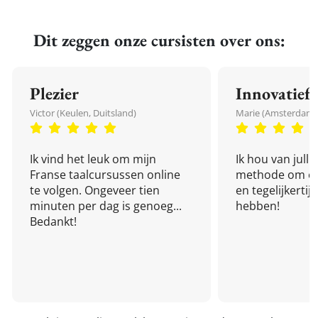
Dit zeggen onze cursisten over ons:
Plezier
Innovatief
Victor (Keulen, Duitsland)
Marie (Amsterdam,
Ik vind het leuk om mijn
Ik hou van julli
Franse taalcursussen online
methode om een
te volgen. Ongeveer tien
en tegelijkertijd
minuten per dag is genoeg...
hebben!
Bedankt!