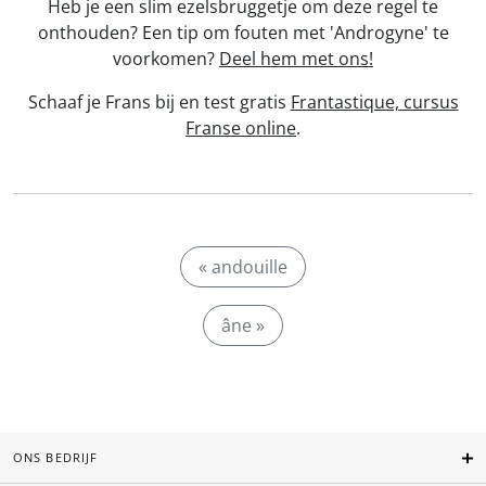
Heb je een slim ezelsbruggetje om deze regel te
onthouden? Een tip om fouten met 'Androgyne' te
voorkomen?
Deel hem met ons!
Schaaf je Frans bij en test gratis
Frantastique, cursus
Franse online
.
« andouille
âne »
ONS BEDRIJF