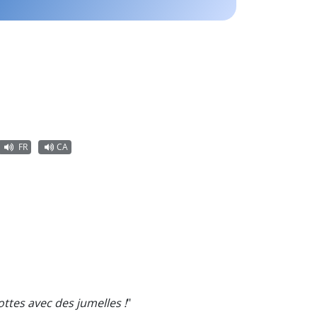
FR
CA
ttes avec des jumelles !
"