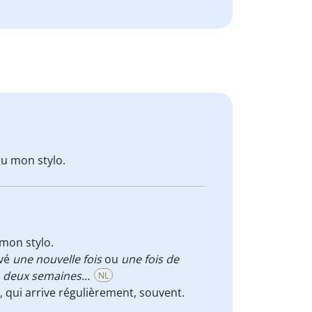
u mon stylo.
mon stylo.
ivé
une nouvelle fois
ou
une fois de
n deux semaines...
NL
 qui arrive régulièrement, souvent.