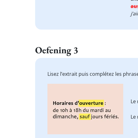
au
j’a
Oefening 3
Lisez l’extrait puis complétez les phra
Le
Le