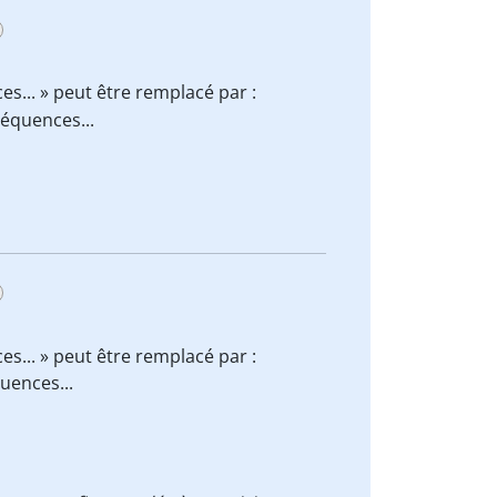
es... » peut être remplacé par :
équences...
es... » peut être remplacé par :
uences...