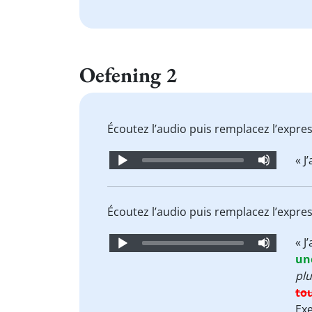
Oefening 2
Écoutez l’audio puis remplacez l’expr
Audio
« J’
Player
Écoutez l’audio puis remplacez l’expr
Audio
« J’
Player
un
plu
to
Ex