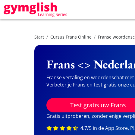
Start
Cursus Frans Online
Franse woordensc
Frans <> Nederla
Franse vertaling en woordenschat met 
Verbeter je Frans en test gratis onze
cu
Test gratis uw Frans
Gratis uitproberen, zonder enige verpl
4.7/5 in de App Store, P