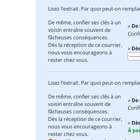
Lisez l’extrait. Par quoi peut-on rempl
De même
, confier ses clés à un
«
De
voisin entraîne souvent de
Confi
fâcheuses conséquences.
Dès
la réception de ce courrier,
«
Dè
nous vous encourageons à
rester chez vous.
Lisez l’extrait. Par quoi peut-on rempl
De même
, confier ses clés à un
«
De
voisin entraîne souvent de
Confi
fâcheuses conséquences.
Dès
la réception de ce courrier,
«
Dè
nous vous encourageons à
À par
rester chez vous.