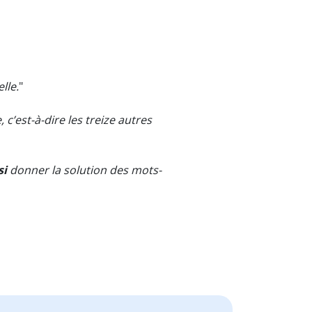
lle.
"
 c’est-à-dire les treize autres
si
donner la solution des mots-