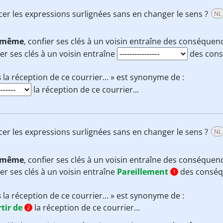
acer les expressions surlignées sans en changer le sens ?
NL
 même
, confier ses clés à un voisin entraîne des conséquenc
er ses clés à un voisin entraîne
des cons
s
la réception de ce courrier... » est synonyme de :
la réception de ce courrier...
acer les expressions surlignées sans en changer le sens ?
NL
 même
, confier ses clés à un voisin entraîne des conséquenc
er ses clés à un voisin entraîne
Pareillement
des conséq
1
s
la réception de ce courrier... » est synonyme de :
tir de
la réception de ce courrier...
2