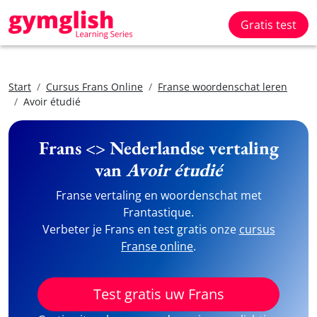
Gratis test
Start
Cursus Frans Online
Franse woordenschat leren
Avoir étudié
Frans <> Nederlandse vertaling
van
Avoir étudié
Franse vertaling en woordenschat met
Frantastique.
Verbeter je Frans en test gratis onze
cursus
Franse online
.
Test gratis uw Frans