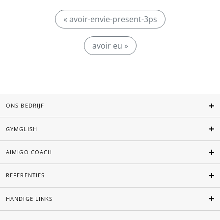
« avoir-envie-present-3ps
avoir eu »
ONS BEDRIJF
GYMGLISH
AIMIGO COACH
REFERENTIES
HANDIGE LINKS