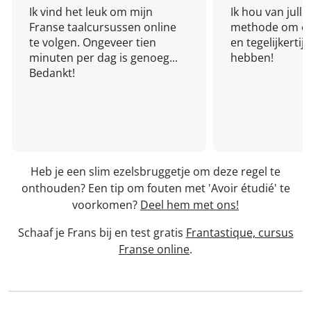
Ik vind het leuk om mijn
Ik hou van julli
Franse taalcursussen online
methode om een
te volgen. Ongeveer tien
en tegelijkertijd
minuten per dag is genoeg...
hebben!
Bedankt!
Heb je een slim ezelsbruggetje om deze regel te
onthouden? Een tip om fouten met 'Avoir étudié' te
voorkomen?
Deel hem met ons!
Schaaf je Frans bij en test gratis
Frantastique, cursus
Franse online
.