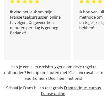
Ik vind het leuk om mijn
Ik hou van julli
Franse taalcursussen online
methode om een
te volgen. Ongeveer tien
en tegelijkertijd
minuten per dag is genoeg...
hebben!
Bedankt!
Heb je een slim ezelsbruggetje om deze regel te
onthouden? Een tip om fouten met 'C’est incroyable' te
voorkomen?
Deel hem met ons!
Schaaf je Frans bij en test gratis
Frantastique, cursus
Franse online
.