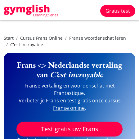
Gratis test
Start
Cursus Frans Online
Franse woordenschat leren
C'est incroyable
Frans <> Nederlandse vertaling
van
C’est incroyable
Franse vertaling en woordenschat met
Frantastique.
Verbeter je Frans en test gratis onze
cursus
Franse online
.
Test gratis uw Frans