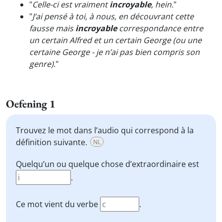
"
Celle-ci est vraiment
incroyable
, hein.
"
"
J’ai pensé à toi, à nous, en découvrant cette
fausse mais
incroyable
correspondance entre
un certain Alfred et un certain George (ou une
certaine George - je n’ai pas bien compris son
genre).
"
Oefening 1
Trouvez le mot dans l’audio qui correspond à la
définition suivante.
NL
Quelqu’un ou quelque chose d’extraordinaire est
.
Ce mot vient du verbe
.