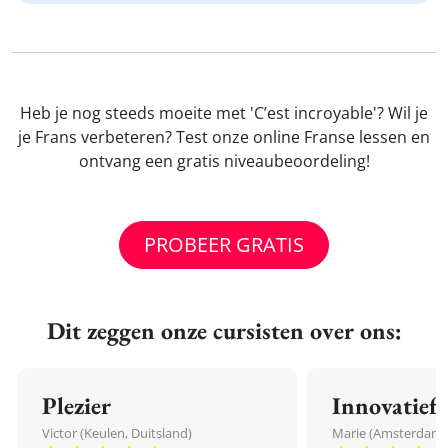
Heb je nog steeds moeite met 'C’est incroyable'? Wil je
je Frans verbeteren? Test onze online Franse lessen en
ontvang een gratis niveaubeoordeling!
PROBEER GRATIS
Dit zeggen onze cursisten over ons:
Plezier
Innovatief
Victor (Keulen, Duitsland)
Marie (Amsterdam,