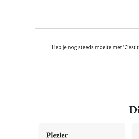
Heb je nog steeds moeite met 'C’est t
Di
Plezier