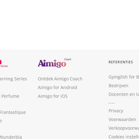
REFERENTIES
Gymglish for 
arning Series
Ontdek Aimigo Coach
Bedrijven
Aimigo for Android
Docenten en t
t Perfume
Aimigo for iOS
----
Privacy
Frantastique
Voorwaarden
t
Verkoopvoorw
Cookies instel
 Wunderbla