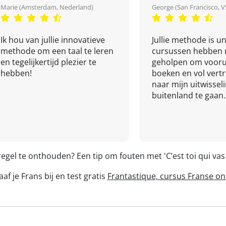
Marie (Amsterdam, Nederland)
George (San Francisco, V
Ik hou van jullie innovatieve
Jullie methode is un
methode om een taal te leren
cursussen hebben 
en tegelijkertijd plezier te
geholpen om vooru
hebben!
boeken en vol ver
naar mijn uitwissel
buitenland te gaan.
egel te onthouden? Een tip om fouten met 'C’est toi qui va
af je Frans bij en test gratis
Frantastique, cursus Franse on