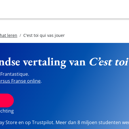
hat leren
C'est toi qui vas jouer
ndse vertaling van
C’est toi
Frantastique.
rsus Franse online
.
ichting
lay Store en op Trustpilot. Meer dan 8 miljoen studenten we