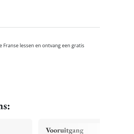
ne Franse lessen en ontvang een gratis
ns:
Vooruitgang