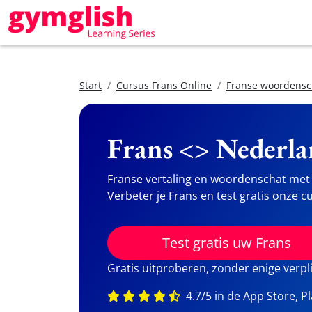
Start
Cursus Frans Online
Franse woordensc
Frans <> Nederla
Franse vertaling en woordenschat met 
Verbeter je Frans en test gratis onze
cu
Test gratis uw Frans
Gratis uitproberen, zonder enige verpl
4.7/5 in de App Store, P