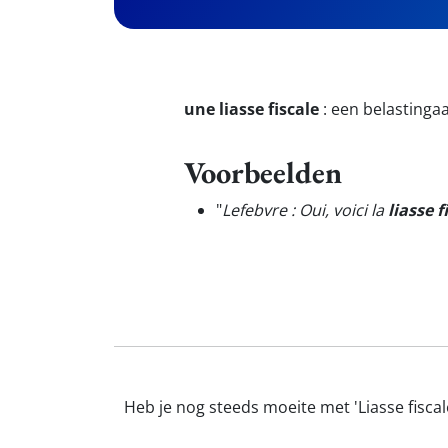
une liasse fiscale
:
een belastinga
Voorbeelden
"
Lefebvre : Oui, voici la
liasse f
Heb je nog steeds moeite met 'Liasse fiscal