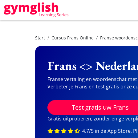
Start
Cursus Frans Online
Franse woordensc
Frans <> Nederla
Franse vertaling en woordenschat met 
Verbeter je Frans en test gratis onze
cu
Test gratis uw Frans
Gratis uitproberen, zonder enige verpl
4.7/5 in de App Store, P