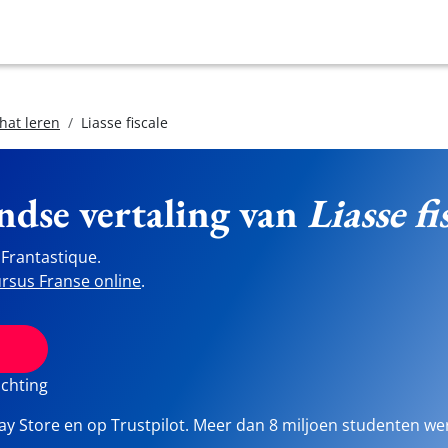
hat leren
Liasse fiscale
ndse vertaling van
Liasse fi
Frantastique.
rsus Franse online
.
ichting
lay Store en op Trustpilot. Meer dan 8 miljoen studenten we