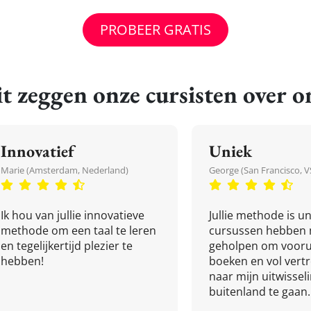
PROBEER GRATIS
t zeggen onze cursisten over o
Innovatief
Uniek
Marie (Amsterdam, Nederland)
George (San Francisco, V
Ik hou van jullie innovatieve
Jullie methode is un
methode om een taal te leren
cursussen hebben 
en tegelijkertijd plezier te
geholpen om vooru
hebben!
boeken en vol ver
naar mijn uitwissel
buitenland te gaan.