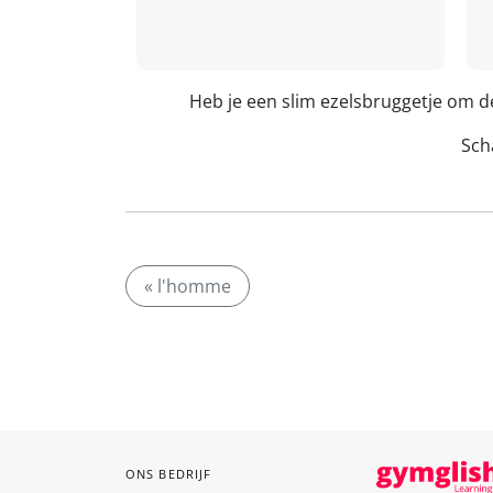
Heb je een slim ezelsbruggetje om d
Scha
« l'homme
ONS BEDRIJF