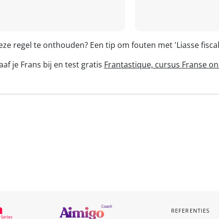
eze regel te onthouden? Een tip om fouten met 'Liasse fisc
af je Frans bij en test gratis
Frantastique, cursus Franse on
REFERENTIES