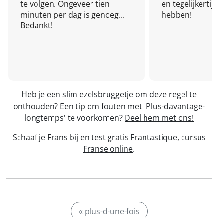
te volgen. Ongeveer tien
en tegelijkertijd
minuten per dag is genoeg...
hebben!
Bedankt!
Heb je een slim ezelsbruggetje om deze regel te
onthouden? Een tip om fouten met 'Plus-davantage-
longtemps' te voorkomen?
Deel hem met ons!
Schaaf je Frans bij en test gratis
Frantastique, cursus
Franse online
.
« plus-d-une-fois