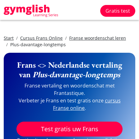
Gratis test
Start
Cursus Frans Online
Franse woordenschat leren
Plus-davantage-longtemps
Frans <> Nederlandse vertaling
van
Plus-davantage-longtemps
Franse vertaling en woordenschat met
Frantastique.
Verbeter je Frans en test gratis onze
cursus
Franse online
.
Test gratis uw Frans