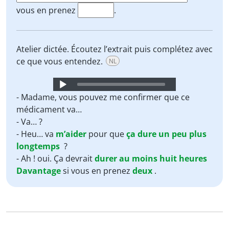
vous en prenez
.
Atelier dictée. Écoutez l’extrait puis complétez avec
ce que vous entendez.
NL
Audio
Player
- Madame, vous pouvez me confirmer que ce
médicament va…
- Va… ?
- Heu… va
m’aider
pour que
ça
dure
un peu
plus
longtemps
?
- Ah ! oui. Ça devrait
durer
au moins
huit
heures
Davantage
si vous en prenez
deux
.