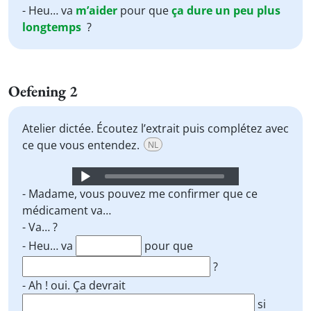
- Heu… va
m’aider
pour que
ça
dure
un peu
plus
longtemps
?
Oefening 2
Atelier dictée. Écoutez l’extrait puis complétez avec
ce que vous entendez.
NL
Audio
Player
- Madame, vous pouvez me confirmer que ce
médicament va…
- Va… ?
- Heu… va
pour que
?
- Ah ! oui. Ça devrait
si