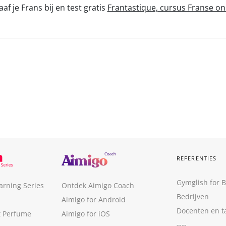
af je Frans bij en test gratis
Frantastique, cursus Franse on
REFERENTIES
Gymglish for 
arning Series
Ontdek Aimigo Coach
Bedrijven
Aimigo for Android
Docenten en t
t Perfume
Aimigo for iOS
----