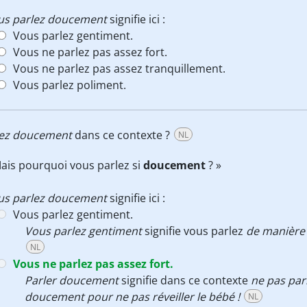
us parlez doucement
signifie ici :
Vous parlez gentiment.
Vous ne parlez pas assez fort.
Vous ne parlez pas assez tranquillement.
Vous parlez poliment.
lez doucement
dans ce contexte ?
NL
ais pourquoi vous parlez si
doucement
? »
us parlez doucement
signifie ici :
Vous parlez gentiment.
Vous parlez gentiment
signifie vous parlez
de manière 
NL
Vous ne parlez pas assez fort.
Parler doucement
signifie dans ce contexte
ne pas parl
doucement pour ne pas réveiller le bébé !
NL