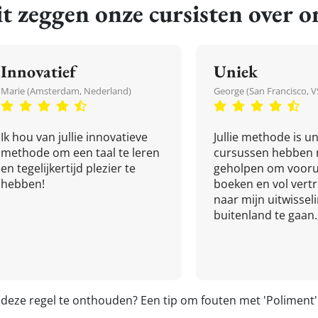
t zeggen onze cursisten over o
Innovatief
Uniek
Marie (Amsterdam, Nederland)
George (San Francisco, V
Ik hou van jullie innovatieve
Jullie methode is un
methode om een taal te leren
cursussen hebben 
en tegelijkertijd plezier te
geholpen om vooru
hebben!
boeken en vol ver
naar mijn uitwissel
buitenland te gaan.
 deze regel te onthouden? Een tip om fouten met 'Polimen