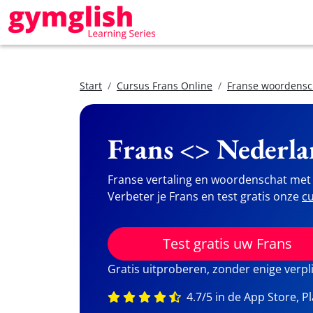
Start
Cursus Frans Online
Franse woordensc
Frans <> Nederla
Franse vertaling en woordenschat met 
Verbeter je Frans en test gratis onze
cu
Test gratis uw Frans
Gratis uitproberen, zonder enige verpl
4.7/5 in de App Store, P