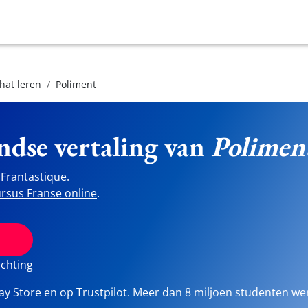
hat leren
Poliment
ndse vertaling van
Polimen
Frantastique.
rsus Franse online
.
ichting
lay Store en op Trustpilot. Meer dan 8 miljoen studenten we