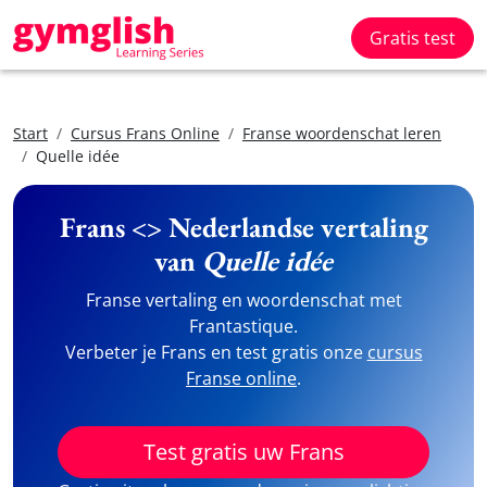
Gratis test
Start
Cursus Frans Online
Franse woordenschat leren
Quelle idée
Frans <> Nederlandse vertaling
van
Quelle idée
Franse vertaling en woordenschat met
Frantastique.
Verbeter je Frans en test gratis onze
cursus
Franse online
.
Test gratis uw Frans