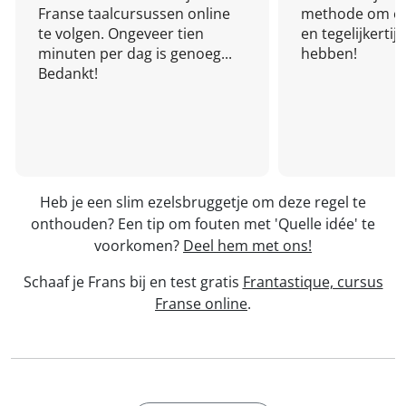
Franse taalcursussen online
methode om een
te volgen. Ongeveer tien
en tegelijkertijd
minuten per dag is genoeg...
hebben!
Bedankt!
Heb je een slim ezelsbruggetje om deze regel te
onthouden? Een tip om fouten met 'Quelle idée' te
voorkomen?
Deel hem met ons!
Schaaf je Frans bij en test gratis
Frantastique, cursus
Franse online
.