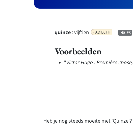
quinze
:
vijftien
ADJECTIF
FR
Voorbeelden
"
Victor Hugo : Première chose,
Heb je nog steeds moeite met 'Quinze'? 