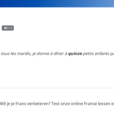
CA
 tous les mardis, je donne à dîner à
quinze
petits enfants p
Wil je je Frans verbeteren? Test onze online Franse lessen 