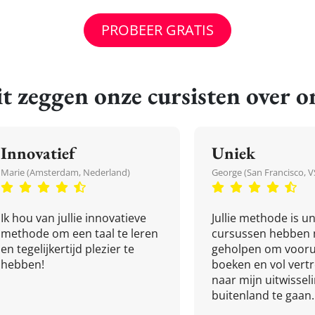
PROBEER GRATIS
t zeggen onze cursisten over o
Innovatief
Uniek
Marie (Amsterdam, Nederland)
George (San Francisco, V
Ik hou van jullie innovatieve
Jullie methode is un
methode om een taal te leren
cursussen hebben 
en tegelijkertijd plezier te
geholpen om vooru
hebben!
boeken en vol ver
naar mijn uitwissel
buitenland te gaan.