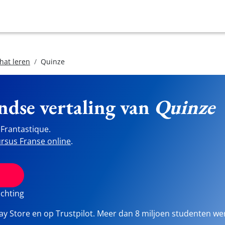
hat leren
Quinze
ndse vertaling van
Quinze
Frantastique.
rsus Franse online
.
ichting
lay Store en op Trustpilot. Meer dan 8 miljoen studenten we