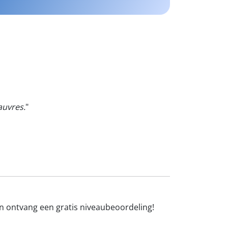
auvres.
"
en ontvang een gratis niveaubeoordeling!