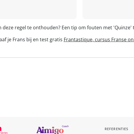
m deze regel te onthouden? Een tip om fouten met 'Quinze
af je Frans bij en test gratis
Frantastique, cursus Franse on
REFERENTIES