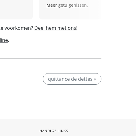
Meer getuigenissen.
' te voorkomen?
Deel hem met ons!
line
.
quittance de dettes »
HANDIGE LINKS