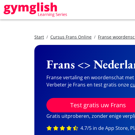
Start
Cursus Frans Online
Franse woordensc
Frans <> Nederla
Franse vertaling en woordenschat met 
Verbeter je Frans en test gratis onze
cu
Test gratis uw Frans
Gratis uitproberen, zonder enige verpl
4.7/5 in de App Store, P