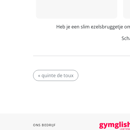
Heb je een slim ezelsbruggetje o
Scha
« quinte de toux
ONS BEDRIJF