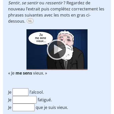
Sentir,
se sentir
ou
ressentir
? Regardez de
nouveau l’extrait puis complétez correctement les
phrases suivantes avec les mots en gras ci-
dessous.
NL
Video
Player
« Je
me sens
vieux. »
Je
l’alcool.
Je
fatigué.
Je
que je suis vieux.