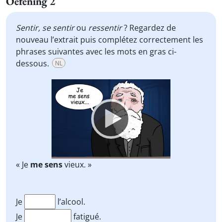
Oefening 2
Sentir,
se sentir
ou
ressentir
? Regardez de
nouveau l’extrait puis complétez correctement les
phrases suivantes avec les mots en gras ci-
dessous.
NL
Video
Player
« Je
me sens
vieux. »
Je
l’alcool.
Je
fatigué.