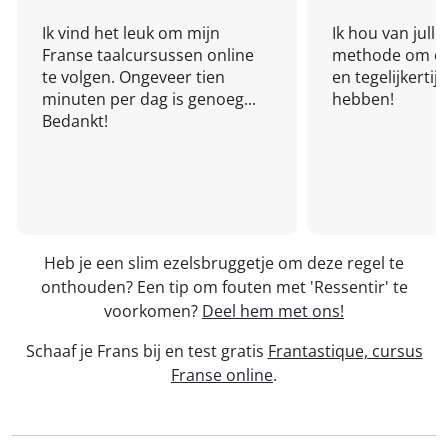
Ik vind het leuk om mijn
Ik hou van julli
Franse taalcursussen online
methode om een
te volgen. Ongeveer tien
en tegelijkertijd
minuten per dag is genoeg...
hebben!
Bedankt!
Heb je een slim ezelsbruggetje om deze regel te
onthouden? Een tip om fouten met 'Ressentir' te
voorkomen?
Deel hem met ons!
Schaaf je Frans bij en test gratis
Frantastique, cursus
Franse online
.