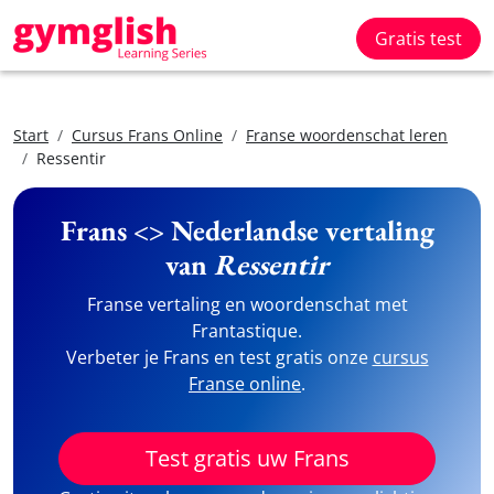
Gratis test
Start
Cursus Frans Online
Franse woordenschat leren
Ressentir
Frans <> Nederlandse vertaling
van
Ressentir
Franse vertaling en woordenschat met
Frantastique.
Verbeter je Frans en test gratis onze
cursus
Franse online
.
Test gratis uw Frans