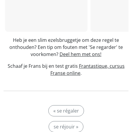
Heb je een slim ezelsbruggetje om deze regel te
onthouden? Een tip om fouten met 'Se regarder' te
voorkomen?
Deel hem met ons!
Schaaf je Frans bij en test gratis
Frantastique, cursus
Franse online
.
« se régaler
se réjouir »