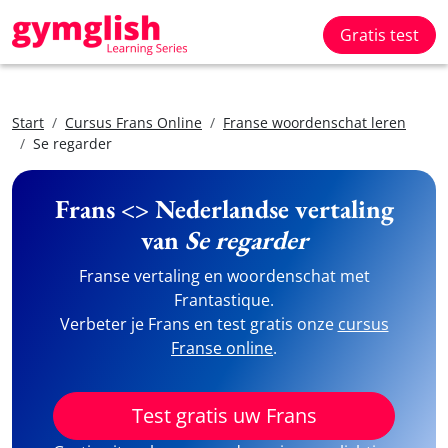
Gratis test
Start
Cursus Frans Online
Franse woordenschat leren
Se regarder
Frans <> Nederlandse vertaling
van
Se regarder
Franse vertaling en woordenschat met
Frantastique.
Verbeter je Frans en test gratis onze
cursus
Franse online
.
Test gratis uw Frans