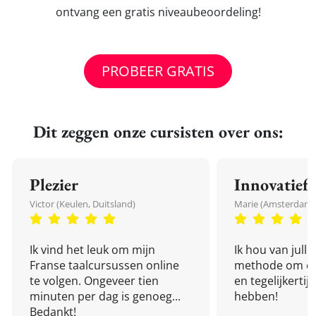
ontvang een gratis niveaubeoordeling!
PROBEER GRATIS
Dit zeggen onze cursisten over ons:
Plezier
Innovatief
Victor (Keulen, Duitsland)
Marie (Amsterdam,
Ik vind het leuk om mijn
Ik hou van julli
Franse taalcursussen online
methode om een
te volgen. Ongeveer tien
en tegelijkertijd
minuten per dag is genoeg...
hebben!
Bedankt!