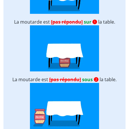
La moutarde est
[pas répondu]
sur
la table.
1
La moutarde est
[pas répondu]
sous
la table.
2