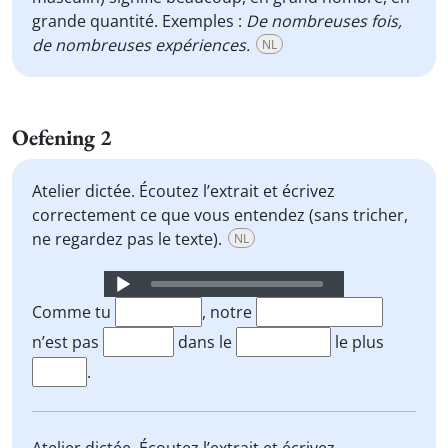
grande quantité. Exemples :
De nombreuses fois,
de nombreuses expériences.
NL
Oefening 2
Atelier dictée. Écoutez l’extrait et écrivez
correctement ce que vous entendez (sans tricher,
ne regardez pas le texte).
NL
Audio
Player
Comme tu
, notre
n’est pas
dans le
le plus
.