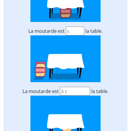
La moutarde est
la table.
La moutarde est
la table.