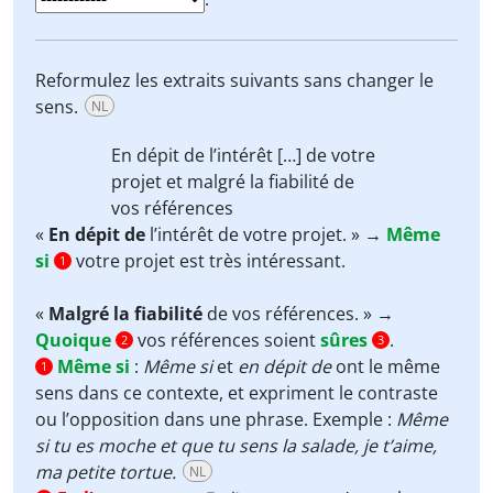
Reformulez les extraits suivants sans changer le
sens.
NL
En dépit de
l’intérêt […] de votre
projet et
malgré la fiabilité
de
vos références
«
En dépit de
l’intérêt de votre projet. »
→
Même
si
votre projet est très intéressant.
1
«
Malgré la fiabilité
de vos références. » →
Quoique
vos références soient
sûres
.
2
3
Même si
:
Même si
et
en dépit de
ont le même
1
sens dans ce contexte, et expriment le contraste
ou l’opposition dans une phrase. Exemple :
Même
si tu es moche et que tu sens la salade, je t’aime,
ma petite tortue.
NL