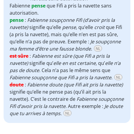
Fabienne
pense
que Fifi a pris la navette sans
autorisation.
pense
:
Fabienne soupçonne Fifi (d’avoir pris la
navette)
signifie qu’elle
pense,
qu’elle
croit
que Fifi
(a pris la navette), mais qu’elle n’en est pas sûre,
qu’elle n’a pas de preuve. Exemple :
Je soupçonne
ma femme d’être une fausse blonde.
NL
est sûre
:
Fabienne est sûre (que Fifi a pris la
navette)
signifie qu’
elle en est certaine,
qu’
elle n’a
pas de doute
. Cela n’a pas le même sens que
Fabienne soupçonne que Fifi a pris la navette
.
NL
doute
:
Fabienne doute (que Fifi ait pris la navette)
signifie qu’elle ne pense pas (qu’il ait pris la
navette). C’est le contraire de
Fabienne soupçonne
Fifi d’avoir pris la navette
. Autre exemple :
Je doute
que tu arrives à temps.
NL