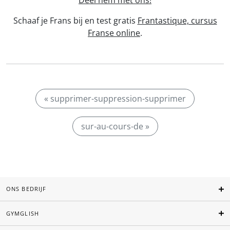
Deel hem met ons!
Schaaf je Frans bij en test gratis
Frantastique, cursus
Franse online
.
« supprimer-suppression-supprimer
sur-au-cours-de »
ONS BEDRIJF
GYMGLISH