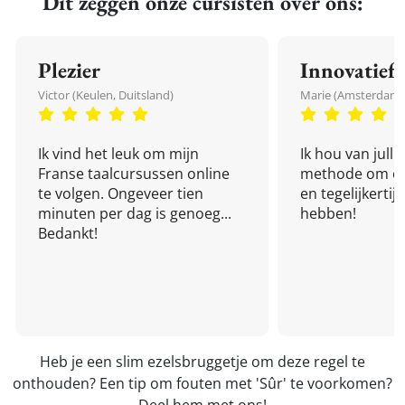
Dit zeggen onze cursisten over ons:
Plezier
Innovatief
Victor (Keulen, Duitsland)
Marie (Amsterdam,
Ik vind het leuk om mijn
Ik hou van julli
Franse taalcursussen online
methode om een
te volgen. Ongeveer tien
en tegelijkertijd
minuten per dag is genoeg...
hebben!
Bedankt!
Heb je een slim ezelsbruggetje om deze regel te
onthouden? Een tip om fouten met 'Sûr' te voorkomen?