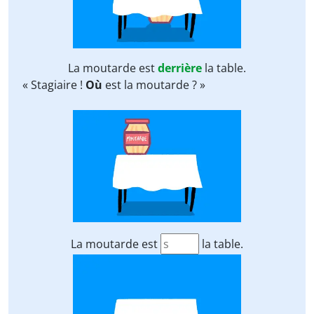
La moutarde est
derrière
la table.
« Stagiaire !
Où
est la moutarde ? »
La moutarde est
la table.