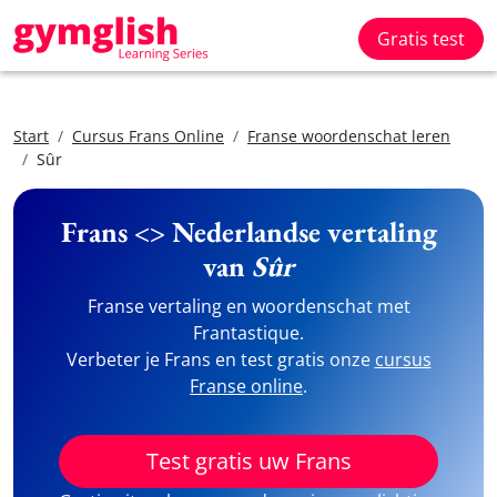
Gratis test
Start
Cursus Frans Online
Franse woordenschat leren
Sûr
Frans <> Nederlandse vertaling
van
Sûr
Franse vertaling en woordenschat met
Frantastique.
Verbeter je Frans en test gratis onze
cursus
Franse online
.
Test gratis uw Frans