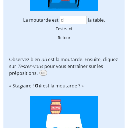
La moutarde est
la table.
Teste-toi
Retour
Observez bien
où
est la moutarde. Ensuite, cliquez
sur
Testez-vous
pour vous entraîner sur les
prépositions.
NL
« Stagiaire !
Où
est la moutarde ? »