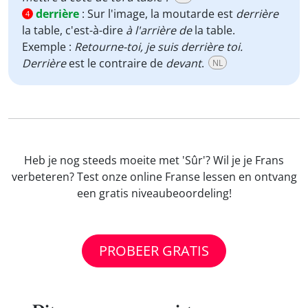
derrière
:
Sur l'image, la moutarde est
derrière
4
la table, c'est-à-dire
à l'arrière de
la table.
Exemple :
Retourne-toi, je suis derrière toi.
Derrière
est le contraire de
devant
.
NL
Heb je nog steeds moeite met 'Sûr'? Wil je je Frans
verbeteren? Test onze online Franse lessen en ontvang
een gratis niveaubeoordeling!
PROBEER GRATIS