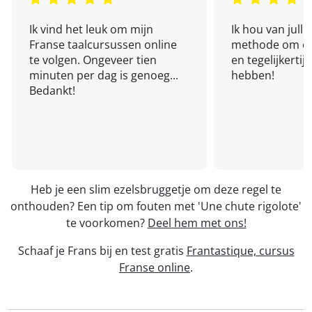
Ik vind het leuk om mijn
Ik hou van julli
Franse taalcursussen online
methode om een
te volgen. Ongeveer tien
en tegelijkertijd
minuten per dag is genoeg...
hebben!
Bedankt!
Heb je een slim ezelsbruggetje om deze regel te
onthouden? Een tip om fouten met 'Une chute rigolote'
te voorkomen?
Deel hem met ons!
Schaaf je Frans bij en test gratis
Frantastique, cursus
Franse online
.