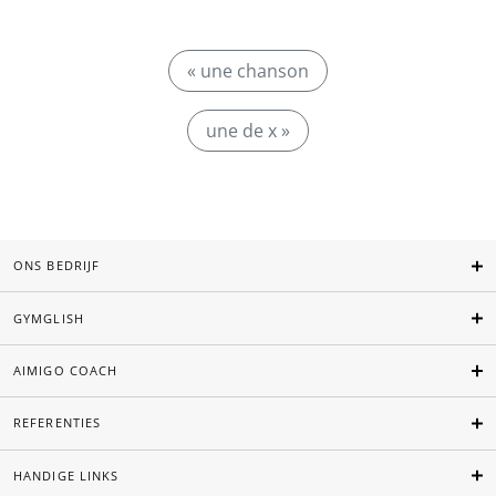
« une chanson
une de x »
ONS BEDRIJF
GYMGLISH
AIMIGO COACH
REFERENTIES
HANDIGE LINKS