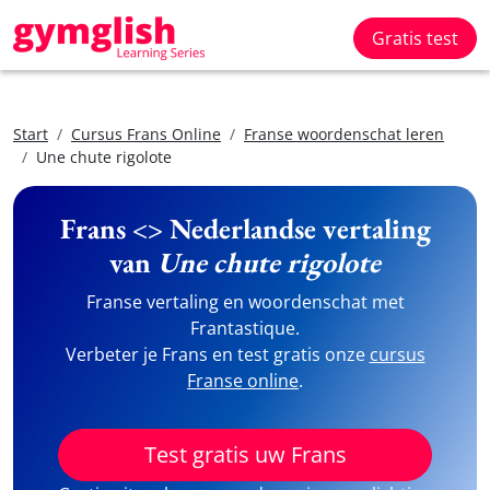
Gratis test
Start
Cursus Frans Online
Franse woordenschat leren
Une chute rigolote
Frans <> Nederlandse vertaling
van
Une chute rigolote
Franse vertaling en woordenschat met
Frantastique.
Verbeter je Frans en test gratis onze
cursus
Franse online
.
Test gratis uw Frans