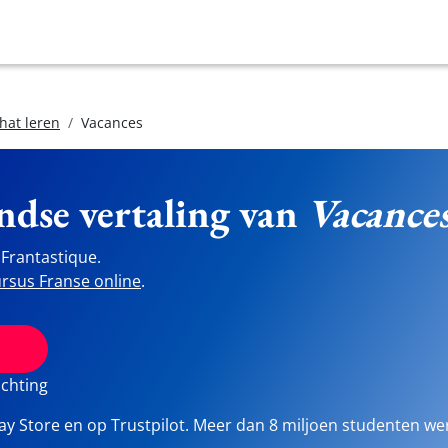
hat leren
Vacances
ndse vertaling van
Vacance
Frantastique.
rsus Franse online
.
ichting
lay Store en op Trustpilot. Meer dan 8 miljoen studenten we