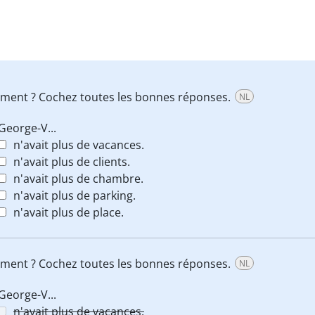
rement ? Cochez toutes les bonnes réponses.
NL
George-V...
n'avait plus de vacances.
n'avait plus de clients.
n'avait plus de chambre.
n'avait plus de parking.
n'avait plus de place.
rement ? Cochez toutes les bonnes réponses.
NL
George-V...
n'avait plus de vacances.