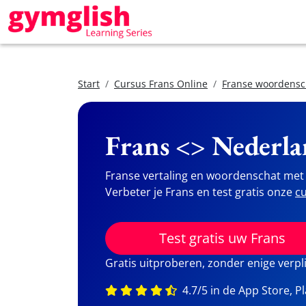
Start
Cursus Frans Online
Franse woordensc
Frans <> Nederla
Franse vertaling en woordenschat met 
Verbeter je Frans en test gratis onze
cu
Test gratis uw Frans
Gratis uitproberen, zonder enige verpl
4.7/5 in de App Store, P