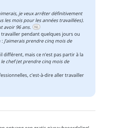
aimerais, je veux arrêter définitivement
us les mois pour les années travaillées).
t avoir 96 ans.
NL
e travailler pendant quelques jours ou
 :
J’aimerais prendre cinq mois de
il différent, mais ce n’est pas partir à la
 le chef (et prendre cinq mois de
sionnelles, c’est-à-dire aller travailler