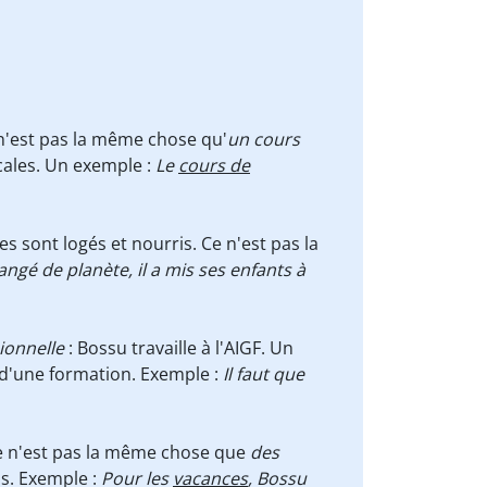
 n'est pas la même chose qu'
un cours
ales. Un exemple :
Le
cours de
es sont logés et nourris. Ce n'est pas la
ngé de planète, il a mis ses enfants à
ionnelle
: Bossu travaille à l'AIGF. Un
 d'une formation. Exemple :
Il faut que
 ce n'est pas la même chose que
des
as. Exemple :
Pour les
vacances
, Bossu