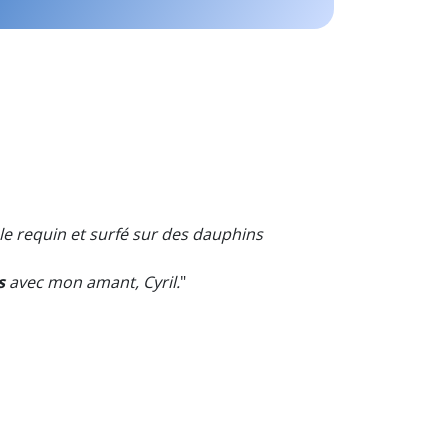
 le requin et surfé sur des dauphins
s
avec mon amant, Cyril.
"