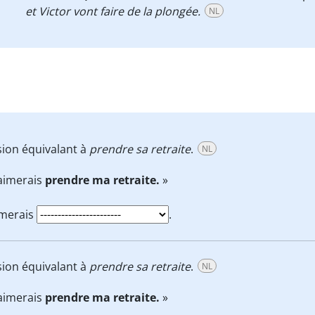
et Victor vont faire de la plongée.
NL
sion équivalant à
prendre sa retraite
.
NL
’aimerais
prendre ma retraite.
»
imerais
.
sion équivalant à
prendre sa retraite
.
NL
’aimerais
prendre ma retraite.
»