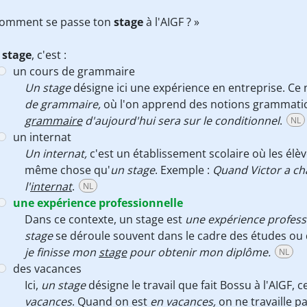
Comment se passe ton
stage
à l'AIGF ? »
 stage
, c'est :
un cours de grammaire
Un stage
désigne ici une expérience en entreprise. Ce
de grammaire,
où l'on apprend des notions grammatic
grammaire
d'aujourd'hui sera sur le conditionnel
.
NL
un internat
Un internat,
c'est un établissement scolaire où les élèv
même chose qu'
un stage
. Exemple :
Quand Victor a cha
l'
internat
.
NL
une expérience professionnelle
Dans ce contexte, un stage est
une expérience profess
stage
se déroule souvent dans le cadre des études ou
je finisse mon
stage
pour obtenir mon diplôme.
NL
des vacances
Ici,
un stage
désigne le travail que fait Bossu à l'AIGF,
vacances
. Quand on est
en vacances,
on ne travaille p