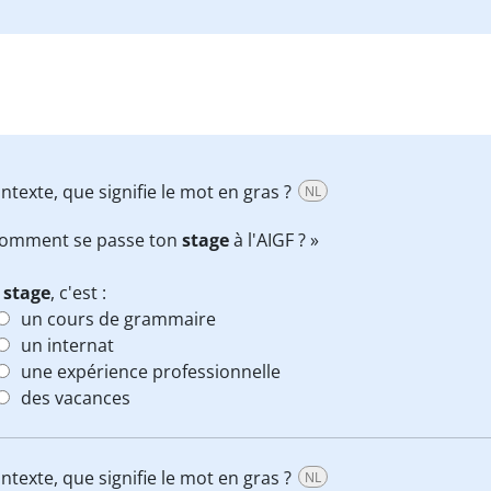
ntexte, que signifie le mot en gras ?
NL
Comment se passe ton
stage
à l'AIGF ? »
 stage
, c'est :
un cours de grammaire
un internat
une expérience professionnelle
des vacances
ntexte, que signifie le mot en gras ?
NL