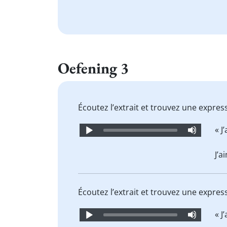
Oefening 3
Écoutez l’extrait et trouvez une expres
Audio
« J
Player
J’a
Écoutez l’extrait et trouvez une expres
Audio
« J
Player