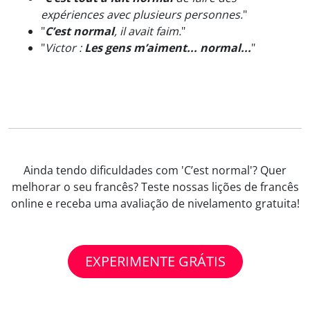
expériences avec plusieurs personnes.
"
"
C’est normal
, il avait faim.
"
"
Victor :
Les gens m’aiment... normal...
"
Ainda tendo dificuldades com 'C’est normal'? Quer
melhorar o seu francês? Teste nossas lições de francês
online e receba uma avaliação de nivelamento gratuita!
EXPERIMENTE GRÁTIS