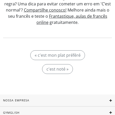
regra? Uma dica para evitar cometer um erro em 'C’est
normal'?
Compartilhe conosco!
Melhore ainda mais o
seu francês e teste o
Frantastique, aulas de francês
online
gratuitamente.
« c'est mon plat préféré
c'est noté »
NOSSA EMPRESA
GYMGLISH