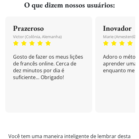
O que dizem nossos usuários:
Prazeroso
Inovador
Victor (Colônia, Alemanha)
Marie (Amesterdão,
Gosto de fazer os meus lições
Adoro o métod
de francês online. Cerca de
aprender uma 
dez minutos por dia é
enquanto me di
suficiente... Obrigado!
Você tem uma maneira inteligente de lembrar desta