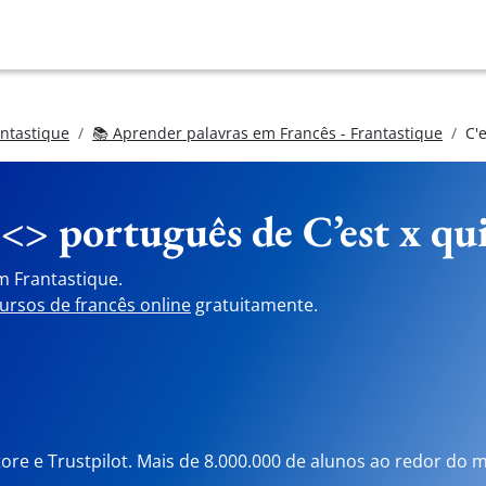
antastique
📚 Aprender palavras em Francês - Frantastique
C'e
 <> português de
C’est x qu
m Frantastique.
ursos de francês online
gratuitamente.
tore e Trustpilot. Mais de 8.000.000 de alunos ao redor do 