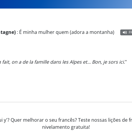
ntagne)
:
É minha mulher quem (adora a montanha)
F
n fait, on a de la famille dans les Alpes et... Bon, je sors ici.
"
ui y'? Quer melhorar o seu francês? Teste nossas lições de 
nivelamento gratuita!