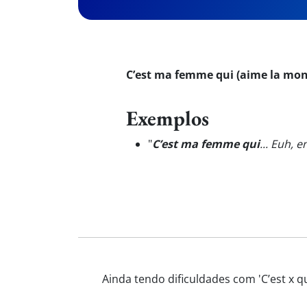
C’est ma femme qui (aime la mo
Exemplos
"
C’est ma femme qui
... Euh, e
Ainda tendo dificuldades com 'C’est x q