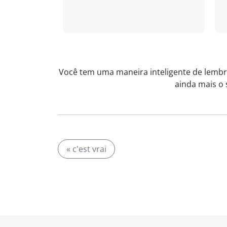
Você tem uma maneira inteligente de lembra
ainda mais o 
« c'est vrai