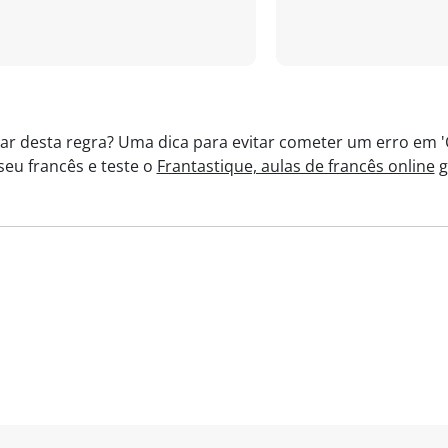
r desta regra? Uma dica para evitar cometer um erro em 'C’
seu francês e teste o
Frantastique, aulas de francês online
g