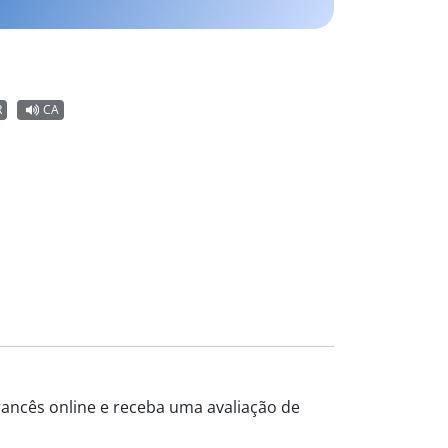
R
CA
francês online e receba uma avaliação de