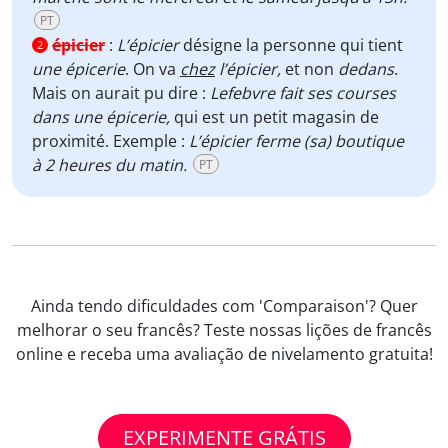
PT
épicier
:
L’épicier
désigne la personne qui tient
2
une épicerie
. On va
chez
l’épicier,
et non
dedans
.
Mais on aurait pu dire :
Lefebvre fait ses courses
dans une épicerie,
qui est un petit magasin de
proximité. Exemple :
L’épicier ferme (sa) boutique
à 2 heures du matin.
PT
Ainda tendo dificuldades com 'Comparaison'? Quer
melhorar o seu francês? Teste nossas lições de francês
online e receba uma avaliação de nivelamento gratuita!
EXPERIMENTE GRÁTIS