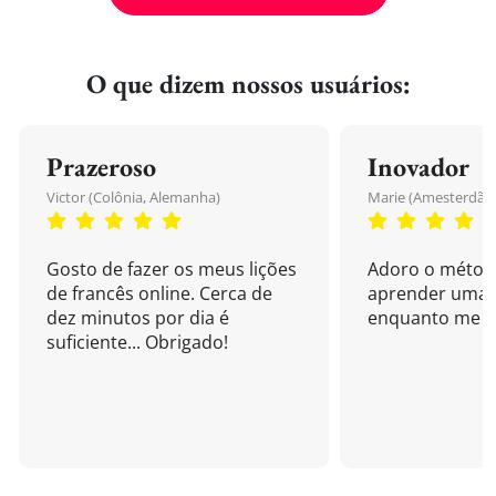
O que dizem nossos usuários:
Prazeroso
Inovador
Victor (Colônia, Alemanha)
Marie (Amesterdão,
Gosto de fazer os meus lições
Adoro o métod
de francês online. Cerca de
aprender uma 
dez minutos por dia é
enquanto me di
suficiente... Obrigado!