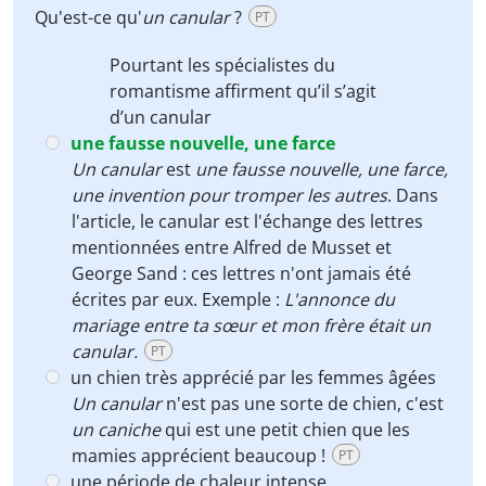
Qu'est-ce qu'
un canular
?
PT
Pourtant les spécialistes du
romantisme affirment qu’il s’agit
d’
un canular
une fausse nouvelle, une farce
Un canular
est
une fausse nouvelle, une farce,
une invention pour tromper les autres
. Dans
l'article, le canular est l'échange des lettres
mentionnées entre Alfred de Musset et
George Sand : ces lettres n'ont jamais été
écrites par eux. Exemple :
L'annonce du
mariage entre ta sœur et mon frère était un
canular.
PT
un chien très apprécié par les femmes âgées
Un canular
n'est pas une sorte de chien, c'est
un caniche
qui est une petit chien que les
mamies apprécient beaucoup !
PT
une période de chaleur intense