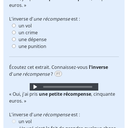
euros. »
L'inverse d'
une récompense
est :
un vol
un crime
une dépense
une punition
Écoutez cet extrait. Connaissez-vous
l'inverse
d'
une récompense
?
PT
Audio
Player
« Oui, j'ai pris
une petite récompense
, cinquante
euros. »
L'inverse d'
une récompense
est :
un vol