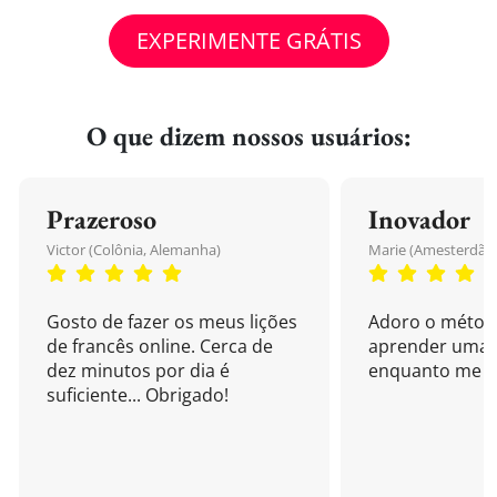
EXPERIMENTE GRÁTIS
O que dizem nossos usuários:
Prazeroso
Inovador
Victor (Colônia, Alemanha)
Marie (Amesterdão,
Gosto de fazer os meus lições
Adoro o métod
de francês online. Cerca de
aprender uma 
dez minutos por dia é
enquanto me di
suficiente... Obrigado!