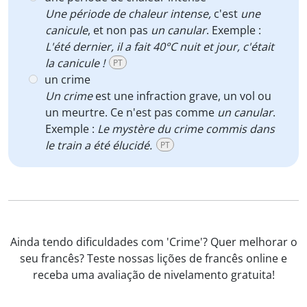
Une période de chaleur intense,
c'est
une
canicule
, et non pas
un canular
. Exemple :
L'été dernier, il a fait 40°C nuit et jour, c'était
la canicule !
PT
un crime
Un crime
est une infraction grave, un vol ou
un meurtre. Ce n'est pas comme
un canular
.
Exemple :
Le mystère du crime commis dans
le train a été élucidé.
PT
Ainda tendo dificuldades com 'Crime'? Quer melhorar o
seu francês? Teste nossas lições de francês online e
receba uma avaliação de nivelamento gratuita!