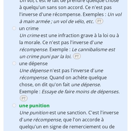
Un vol,
c'est le fait de prendre quelque chose
à quelqu'un sans son accord. Ce n'est pas
l'inverse d'une récompense. Exemples :
Un vol
à main armée ; un vol de vélo, etc.
PT
un crime
Un crime
est une infraction grave à la loi ou à
la morale. Ce n'est pas l'inverse d'
une
récompense
. Exemple :
Le cannibalisme est
un crime puni par la loi.
PT
une dépense
Une dépense
n'est pas l'inverse d'
une
récompense
. Quand on achète quelque
chose, on dit qu'on fait
une dépense
.
Exemple :
Essaye de faire moins de dépenses.
PT
une punition
Une punition
est une sanction. C'est l'inverse
d'
une récompense,
que l'on accorde à
quelqu'un en signe de remerciement ou de