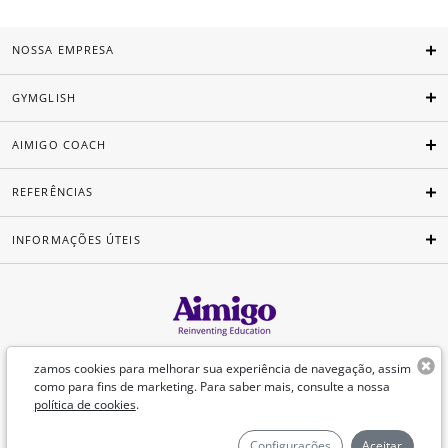
NOSSA EMPRESA
GYMGLISH
AIMIGO COACH
REFERÊNCIAS
INFORMAÇÕES ÚTEIS
Português
zamos cookies para melhorar sua experiência de navegação, assim
como para fins de marketing. Para saber mais, consulte a nossa
política de cookies
.
©Aimigo 2026
Configurações
Aceitar